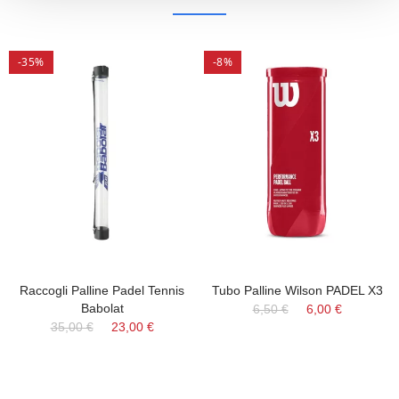
-35%
-8%
Raccogli Palline Padel Tennis
Tubo Palline Wilson PADEL X3
Babolat
6,50 €
6,00 €
35,00 €
23,00 €