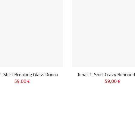
T-Shirt Breaking Glass Donna
Tenax T-Shirt Crazy Reboun
59,00 €
59,00 €