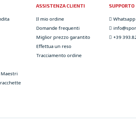
ASSISTENZA CLIENTI
SUPPORTO
ndita
Il mio ordine
Whatsapp
Domande frequenti
info@sport
Miglior prezzo garantito
+39 393.8
Effettua un reso
Tracciamento ordine
e Maestri
 racchette