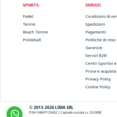
SPORTS
SERVIZI
Padel
Condizioni di ve
Tennis
Spedizioni
Beach Tennis
Pagamenti
Pickleball
Politiche di reso
Garanzie
Servizi B2B
Centri Sportivi 
Prova e acquista
Privacy Policy
Cookie Policy
© 2013-2026 LIMA SRL
P.IVA 04697120402
|
Capitale sociale i.v. 50.000€