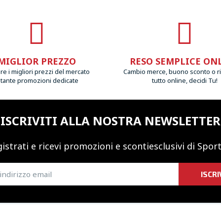
MIGLIOR PREZZO
RESO SEMPLICE ON
e i migliori prezzi del mercato
Cambio merce, buono sconto o r
 tante promozioni dedicate
tutto online, decidi Tu!
ISCRIVITI ALLA NOSTRA NEWSLETTER
istrati e ricevi promozioni
e sconti
esclusivi di Sport
ISCRI