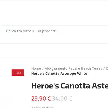
Home
Abbigliamento Padel e Beach Tennis
-13%
Heroe's Canotta Asterope White
Heroe's Canotta Ast
29,90 €
34,00 €