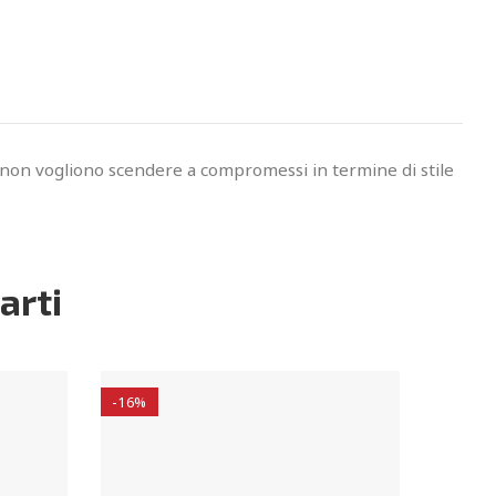
he non vogliono scendere a compromessi in termine di stile
arti
-16%