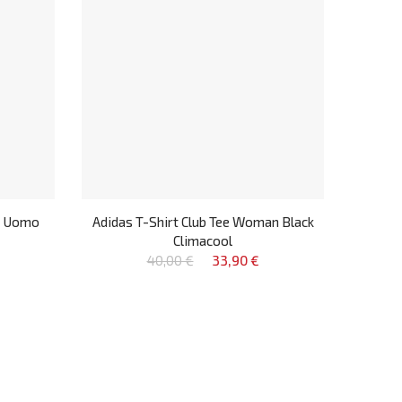
d Uomo
Adidas T-Shirt Club Tee Woman Black
Climacool
40,00 €
33,90 €