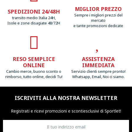
MIGLIOR PREZZO
SPEDIZIONI 24/48H
Sempre i migliori prezzi del
transito medio Italia 24H,
mercato
Isole e zone disagiate 48/72H
e tante promozioni dedicate
RESO SEMPLICE
ASSISTENZA
ONLINE
IMMEDIATA
Cambio merce, buono sconto o
Servizio clienti sempre pronto!
rimborso, tutto online, decidi Tu!
Whatsapp, Email, Noi ci siamo.
ISCRIVITI ALLA NOSTRA NEWSLETTER
Registrati e ricevi promozioni
e sconti
esclusivi di Sportlet!