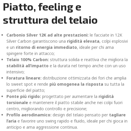
Piatto, feeling e
struttura del telaio
Carbonio Silver 12K ad alte prestazioni:
le facciate in 12K
Silver Carbon garantiscono una
rigidità elevata
, colpi esplosivi
e un
ritorno di energia immediato
, ideale per chi ama
spingere forte in attacco;
Telaio 100% Carbon:
struttura solida e reattiva che migliora la
stabilità all’impatto
e la durata nel tempo anche con un uso
intensivo;
Foratura lineare:
distribuzione ottimizzata dei fori che amplia
lo sweet spot e rende
più omogenea la risposta
su tutta la
superficie del piatto;
Ponte più rigido:
progettato per aumentare la
rigidità
torsionale
e mantenere il piatto stabile anche nei colpi fuori
centro, migliorando controllo e precisione;
Profilo aerodinamico:
design del telaio pensato per
tagliare
l’aria
e favorire uno swing rapido e fluido, ideale per chi gioca in
anticipo e ama aggressione continua.