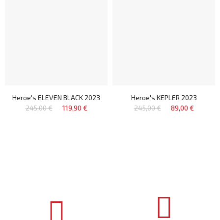
Heroe's ELEVEN BLACK 2023
Heroe's KEPLER 2023
245,00 €
119,90 €
245,00 €
89,00 €