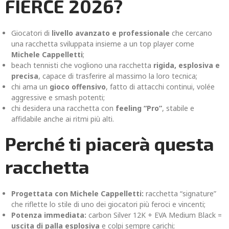
FIERCE 2026?
Giocatori di
livello avanzato e professionale
che cercano
una racchetta sviluppata insieme a un top player come
Michele Cappelletti
;
beach tennisti che vogliono una racchetta
rigida, esplosiva e
precisa
, capace di trasferire al massimo la loro tecnica;
chi ama un
gioco offensivo
, fatto di attacchi continui, volée
aggressive e smash potenti;
chi desidera una racchetta con
feeling “Pro”
, stabile e
affidabile anche ai ritmi più alti.
Perché ti piacerà questa
racchetta
Progettata con Michele Cappelletti:
racchetta “signature”
che riflette lo stile di uno dei giocatori più feroci e vincenti;
Potenza immediata:
carbon Silver 12K + EVA Medium Black =
uscita di palla esplosiva
e colpi sempre carichi;