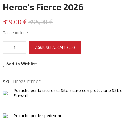
Heroe's Fierce 2026
319,00 €
395,00 €
Tasse incluse
AGGIUNGI AL CARRELLO
Add to Wishlist
HER26-FIERCE
SKU:
Politiche per la sicurezza
Sito sicuro con protezione SSL e
Firewall
Politiche per le spedizioni