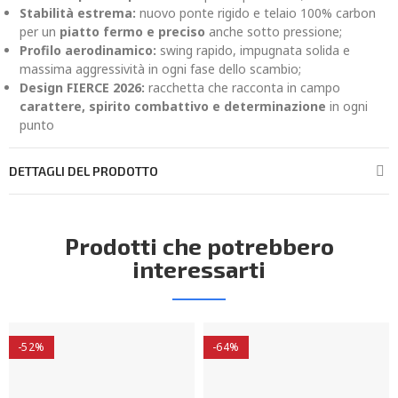
Stabilità estrema:
nuovo ponte rigido e telaio 100% carbon
per un
piatto fermo e preciso
anche sotto pressione;
Profilo aerodinamico:
swing rapido, impugnata solida e
massima aggressività in ogni fase dello scambio;
Design FIERCE 2026:
racchetta che racconta in campo
carattere, spirito combattivo e determinazione
in ogni
punto
DETTAGLI DEL PRODOTTO
Prodotti che potrebbero
interessarti
-52%
-64%