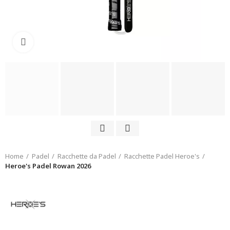
Click to enlarge
Home
Padel
Racchette da Padel
Racchette Padel Heroe's
Heroe's Padel Rowan 2026