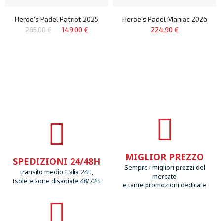
Heroe's Padel Patriot 2025
Heroe's Padel Maniac 2026
265,00 €
149,00 €
224,90 €
MIGLIOR PREZZO
SPEDIZIONI 24/48H
Sempre i migliori prezzi del
transito medio Italia 24H,
mercato
Isole e zone disagiate 48/72H
e tante promozioni dedicate