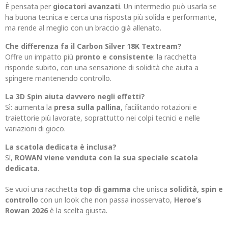
È pensata per
giocatori avanzati
. Un intermedio può usarla se
ha buona tecnica e cerca una risposta più solida e performante,
ma rende al meglio con un braccio già allenato.
Che differenza fa il Carbon Silver 18K Textream?
Offre un impatto più
pronto e consistente
: la racchetta
risponde subito, con una sensazione di solidità che aiuta a
spingere mantenendo controllo.
La 3D Spin aiuta davvero negli effetti?
Sì: aumenta la
presa sulla pallina
, facilitando rotazioni e
traiettorie più lavorate, soprattutto nei colpi tecnici e nelle
variazioni di gioco.
La scatola dedicata è inclusa?
Sì,
ROWAN viene venduta con la sua speciale scatola
dedicata
.
Se vuoi una racchetta
top di gamma
che unisca
solidità, spin e
controllo
con un look che non passa inosservato,
Heroe’s
Rowan 2026
è la scelta giusta.