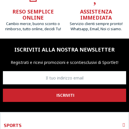
RESO SEMPLICE
ASSISTENZA
ONLINE
IMMEDIATA
Cambio merce, buono sconto o
Servizio clienti sempre pronto!
rimborso, tutto online, decidi Tu!
Whatsapp, Email, Noi ci siamo.
ISCRIVITI ALLA NOSTRA NEWSLETTER
Registrati e ricevi promozioni
e sconti
esclusivi di Sportlet!
ISCRIVITI
SPORTS