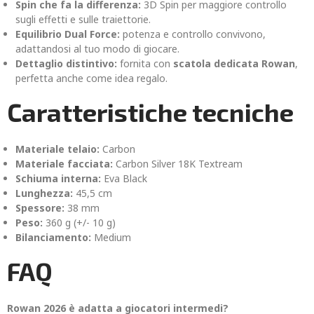
Spin che fa la differenza:
3D Spin per maggiore controllo
sugli effetti e sulle traiettorie.
Equilibrio Dual Force:
potenza e controllo convivono,
adattandosi al tuo modo di giocare.
Dettaglio distintivo:
fornita con
scatola dedicata Rowan
,
perfetta anche come idea regalo.
Caratteristiche tecniche
Materiale telaio:
Carbon
Materiale facciata:
Carbon Silver 18K Textream
Schiuma interna:
Eva Black
Lunghezza:
45,5 cm
Spessore:
38 mm
Peso:
360 g (+/- 10 g)
Bilanciamento:
Medium
FAQ
Rowan 2026 è adatta a giocatori intermedi?