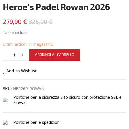
Heroe's Padel Rowan 2026
279,90 €
325,00 €
Tasse incluse
Ultimi articoli in magazzino
AGGIUNGI AL CARRELLO
Add to Wishlist
HER26P-ROWAN
SKU:
Politiche per la sicurezza
Sito sicuro con protezione SSL e
Firewall
Politiche per le spedizioni