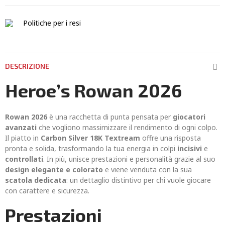
Politiche per i resi
DESCRIZIONE
Heroe’s Rowan 2026
Rowan 2026
è una racchetta di punta pensata per
giocatori
avanzati
che vogliono massimizzare il rendimento di ogni colpo.
Il piatto in
Carbon Silver 18K Textream
offre una risposta
pronta e solida, trasformando la tua energia in colpi
incisivi
e
controllati
. In più, unisce prestazioni e personalità grazie al suo
design elegante e colorato
e viene venduta con la sua
scatola dedicata
: un dettaglio distintivo per chi vuole giocare
con carattere e sicurezza.
Prestazioni