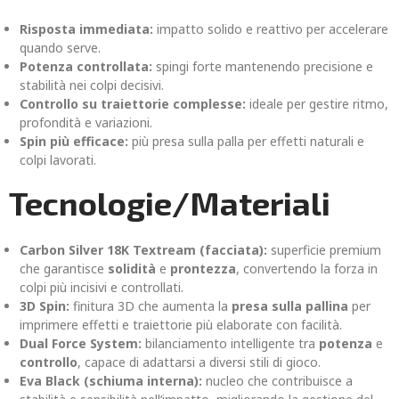
Risposta immediata:
impatto solido e reattivo per accelerare
quando serve.
Potenza controllata:
spingi forte mantenendo precisione e
stabilità nei colpi decisivi.
Controllo su traiettorie complesse:
ideale per gestire ritmo,
profondità e variazioni.
Spin più efficace:
più presa sulla palla per effetti naturali e
colpi lavorati.
Tecnologie/Materiali
Carbon Silver 18K Textream (facciata):
superficie premium
che garantisce
solidità
e
prontezza
, convertendo la forza in
colpi più incisivi e controllati.
3D Spin:
finitura 3D che aumenta la
presa sulla pallina
per
imprimere effetti e traiettorie più elaborate con facilità.
Dual Force System:
bilanciamento intelligente tra
potenza
e
controllo
, capace di adattarsi a diversi stili di gioco.
Eva Black (schiuma interna):
nucleo che contribuisce a