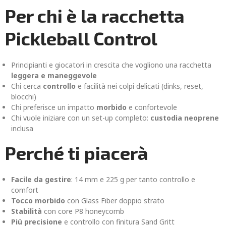
Per chi è la racchetta
Pickleball Control
Principianti e giocatori in crescita che vogliono una racchetta
leggera e maneggevole
Chi cerca
controllo
e facilità nei colpi delicati (dinks, reset,
blocchi)
Chi preferisce un impatto
morbido
e confortevole
Chi vuole iniziare con un set-up completo:
custodia neoprene
inclusa
Perché ti piacerà
Facile da gestire
: 14 mm e 225 g per tanto controllo e
comfort
Tocco morbido
con Glass Fiber doppio strato
Stabilità
con core P8 honeycomb
Più precisione
e controllo con finitura Sand Gritt