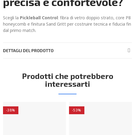
precisa e confortevole?
Scegli la
Pickleball Control
: fibra di vetro doppio strato, core P8
honeycomb e finitura Sand Gritt per costruire tecnica e fiducia fin
dal primo match.
DETTAGLI DEL PRODOTTO
Prodotti che potrebbero
interessarti
-38%
-53%