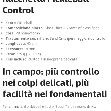
Control
Sport:
Pickleball
Composizione piatto:
Glass Fiber + 2 layer of glass fiber
Core:
P8 honeycomb
Trattamento superficie:
Sand Gritt (per maggiore controllo)
Lunghezza:
40 cm
Spessore:
14 mm
Peso:
225 g (+/- 10 g)
Plus incluso:
custodia in neoprene dedicata
In campo: più controllo
nei colpi delicati, più
facilità nei fondamentali
Per chi inizia, il pickleball è tutto “touch” e direzione: dinks,