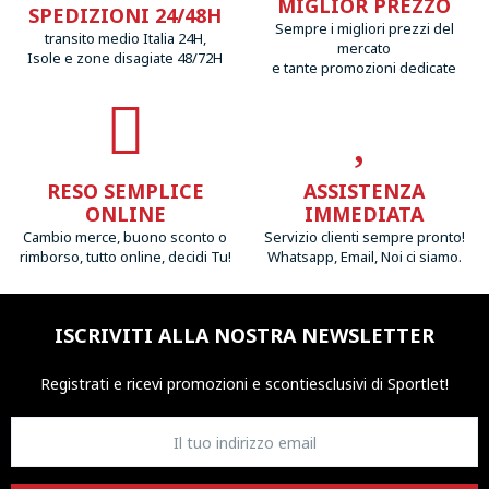
MIGLIOR PREZZO
SPEDIZIONI 24/48H
Sempre i migliori prezzi del
transito medio Italia 24H,
mercato
Isole e zone disagiate 48/72H
e tante promozioni dedicate
RESO SEMPLICE
ASSISTENZA
ONLINE
IMMEDIATA
Cambio merce, buono sconto o
Servizio clienti sempre pronto!
rimborso, tutto online, decidi Tu!
Whatsapp, Email, Noi ci siamo.
ISCRIVITI ALLA NOSTRA NEWSLETTER
Registrati e ricevi promozioni
e sconti
esclusivi di Sportlet!