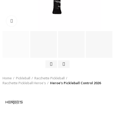
Click to enlarge
Home
Pickleball
Racchette Pickleball
Racchette Pickleball Heroe's
Heroe's Pickleball Control 2026