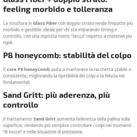
feeling morbido e tolleranza
La struttura in
Glass Fiber
con doppio strato rende l’impatto più
morbido e gestibile: ideale per chi sta imparando timing e
controllo, con una risposta meno “secca” rispetto a materiali più
rigidi.
P8 honeycomb: stabilità del colpo
Il
core P8 honeycomb
aiuta a mantenere la racchetta stabile e
consistente, migliorando la ripetibilità dei colpi e la fiducia nei
fondamentali.
Sand Gritt: più aderenza, più
controllo
Il trattamento
Sand Gritt
aumenta l’aderenza della pallina sulla
superficie, rendendo più semplice controllare i colpi nei momenti
“di tocco” e nelle situazioni di precisione.