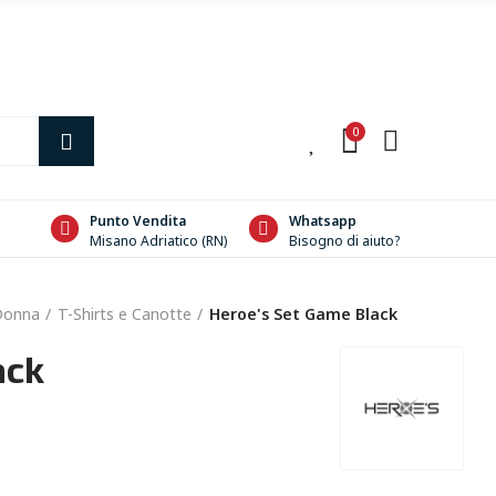
0
0
Punto Vendita
Whatsapp
Misano Adriatico (RN)
Bisogno di aiuto?
Donna
T-Shirts e Canotte
Heroe's Set Game Black
ack