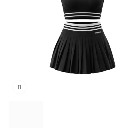
Click to enlarge