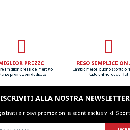
MIGLIOR PREZZO
RESO SEMPLICE ON
e i migliori prezzi del mercato
Cambio merce, buono sconto o r
 tante promozioni dedicate
tutto online, decidi Tu!
ISCRIVITI ALLA NOSTRA NEWSLETTER
istrati e ricevi promozioni
e sconti
esclusivi di Sport
ISCRI