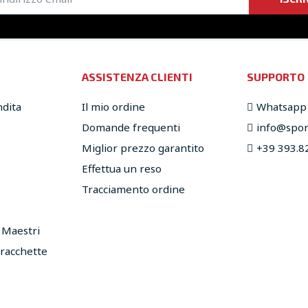
ASSISTENZA CLIENTI
SUPPORTO
ndita
Il mio ordine
Whatsapp
Domande frequenti
info@sport
Miglior prezzo garantito
+39 393.8
Effettua un reso
Tracciamento ordine
e Maestri
 racchette