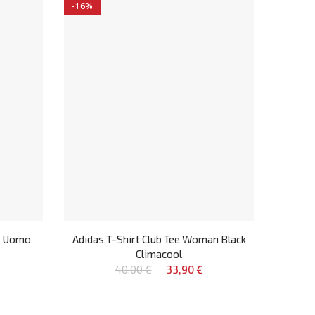
-16%
d Uomo
Adidas T-Shirt Club Tee Woman Black
Climacool
40,00 €
33,90 €