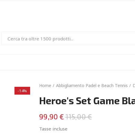
Home
Abbigliamento Padel e Beach Tennis
-14%
Heroe's Set Game Bl
99,90 €
115,00 €
Tasse incluse