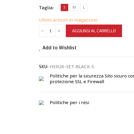
Taglia
S
M
L
Ultimi articoli in magazzino
AGGIUNGI AL CARRELLO
Add to Wishlist
HER26-SET-BLACK-S
SKU:
Politiche per la sicurezza
Sito sicuro co
protezione SSL e Firewall
Politiche per i resi