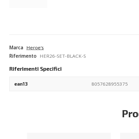
Marca
Heroe's
Riferimento
HER26-SET-BLACK-S
Riferimenti Specifici
8057628955375
ean13
Pro