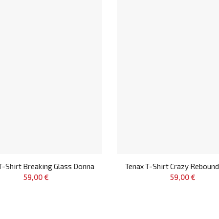
T-Shirt Breaking Glass Donna
Tenax T-Shirt Crazy Reboun
59,00 €
59,00 €