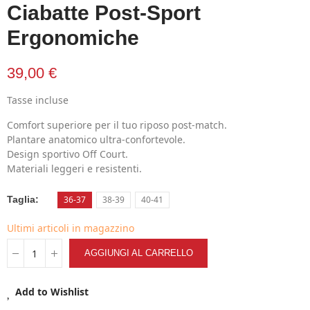
Ciabatte Post-Sport
Ergonomiche
39,00 €
Tasse incluse
Comfort superiore per il tuo riposo post-match.
Plantare anatomico ultra-confortevole.
Design sportivo Off Court.
Materiali leggeri e resistenti.
Taglia
36-37
38-39
40-41
Ultimi articoli in magazzino
AGGIUNGI AL CARRELLO
Add to Wishlist