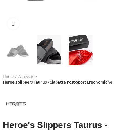
Click to enlarge
Home
Accessori
Heroe's Slippers Taurus - Ciabatte Post-Sport Ergonomiche
Heroe's Slippers Taurus -