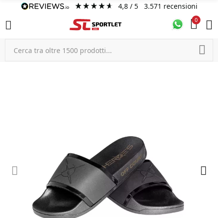
4,8
/ 5
3.571
recensioni
0