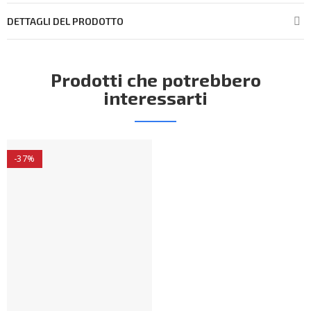
DETTAGLI DEL PRODOTTO
Prodotti che potrebbero
interessarti
-37%