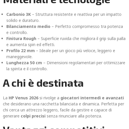
Carbonio 3K
– Struttura resistente e reattiva per un impatto
solido e duraturo.
Bilanciamento medio
– Perfetto compromesso tra potenza
e controllo.
Finitura Rough
– Superficie ruvida che migliora il grip sulla palla
e aumenta spin ed effetti.
Profilo 22 mm
– Ideale per un gioco più veloce, leggero e
maneggevole.
Lunghezza 50 cm
– Dimensioni regolamentari per ottimizzare
la spinta e il controllo.
A chi è destinata
La
HP Venus 2026
si rivolge a
giocatori intermedi e avanzati
che desiderano una racchetta bilanciata e dinamica. Perfetta per
chi cerca un attrezzo leggero, facile da gestire e capace di
generare
colpi precisi
senza rinunciare alla potenza.