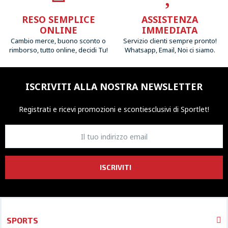
RESO SEMPLICE
ASSISTENZA
ONLINE
IMMEDIATA
Cambio merce, buono sconto o
Servizio clienti sempre pronto!
rimborso, tutto online, decidi Tu!
Whatsapp, Email, Noi ci siamo.
ISCRIVITI ALLA NOSTRA NEWSLETTER
Registrati e ricevi promozioni
e sconti
esclusivi di Sportlet!
ISCRIVITI
SPORTS