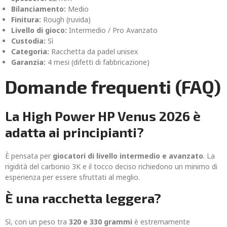
Bilanciamento:
Medio
Finitura:
Rough (ruvida)
Livello di gioco:
Intermedio / Pro Avanzato
Custodia:
Sì
Categoria:
Racchetta da padel unisex
Garanzia:
4 mesi (difetti di fabbricazione)
Domande frequenti (FAQ)
La High Power HP Venus 2026 è
adatta ai principianti?
È pensata per
giocatori di livello intermedio e avanzato
. La
rigidità del carbonio 3K e il tocco deciso richiedono un minimo di
esperienza per essere sfruttati al meglio.
È una racchetta leggera?
Sì, con un peso tra
320 e 330 grammi
è estremamente