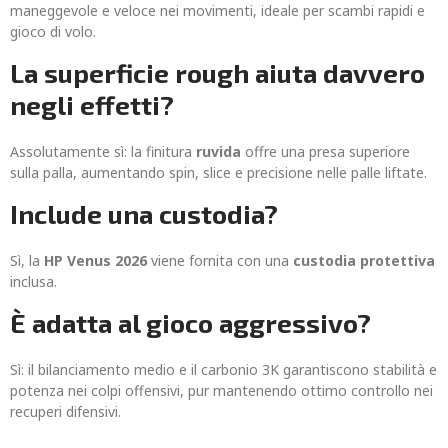
maneggevole e veloce nei movimenti, ideale per scambi rapidi e
gioco di volo.
La superficie rough aiuta davvero
negli effetti?
Assolutamente sì: la finitura
ruvida
offre una presa superiore
sulla palla, aumentando spin, slice e precisione nelle palle liftate.
Include una custodia?
Sì, la
HP Venus 2026
viene fornita con una
custodia protettiva
inclusa.
È adatta al gioco aggressivo?
Sì: il bilanciamento medio e il carbonio 3K garantiscono stabilità e
potenza nei colpi offensivi, pur mantenendo ottimo controllo nei
recuperi difensivi.