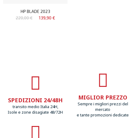
HP BLADE 2023
220,00 €
139,90 €
MIGLIOR PREZZO
SPEDIZIONI 24/48H
Sempre i migliori prezzi del
transito medio Italia 24H,
mercato
Isole e zone disagiate 48/72H
e tante promozioni dedicate