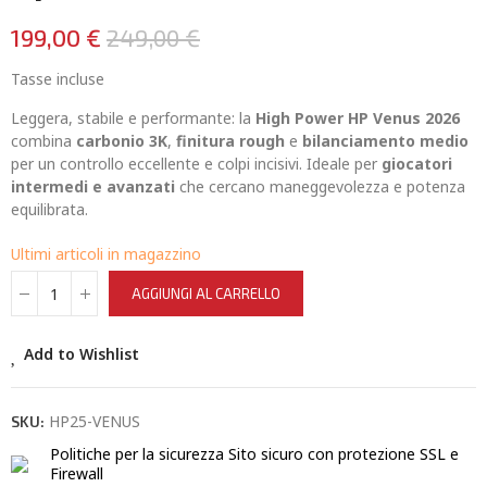
199,00 €
249,00 €
Tasse incluse
Leggera, stabile e performante: la
High Power HP Venus 2026
combina
carbonio 3K
,
finitura rough
e
bilanciamento medio
per un controllo eccellente e colpi incisivi. Ideale per
giocatori
intermedi e avanzati
che cercano maneggevolezza e potenza
equilibrata.
Ultimi articoli in magazzino
AGGIUNGI AL CARRELLO
Add to Wishlist
HP25-VENUS
SKU:
Politiche per la sicurezza
Sito sicuro con protezione SSL e
Firewall