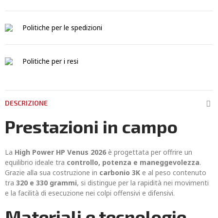
Politiche per le spedizioni
Politiche per i resi
DESCRIZIONE
Prestazioni in campo
La
High Power HP Venus 2026
è progettata per offrire un
equilibrio ideale tra
controllo, potenza e maneggevolezza
.
Grazie alla sua costruzione in
carbonio 3K
e al peso contenuto
tra
320 e 330 grammi
, si distingue per la rapidità nei movimenti
e la facilità di esecuzione nei colpi offensivi e difensivi.
Materiali e tecnologie