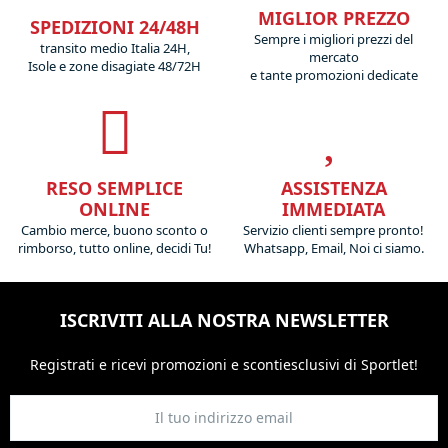
MIGLIOR PREZZO
SPEDIZIONI 24/48H
Sempre i migliori prezzi del
transito medio Italia 24H,
mercato
Isole e zone disagiate 48/72H
e tante promozioni dedicate
RESO SEMPLICE
ASSISTENZA
ONLINE
IMMEDIATA
Cambio merce, buono sconto o
Servizio clienti sempre pronto!
rimborso, tutto online, decidi Tu!
Whatsapp, Email, Noi ci siamo.
ISCRIVITI ALLA NOSTRA NEWSLETTER
Registrati e ricevi promozioni
e sconti
esclusivi di Sportlet!