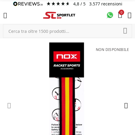
4,8
/ 5
3.577
recensioni
0
NON DISPONIBILE