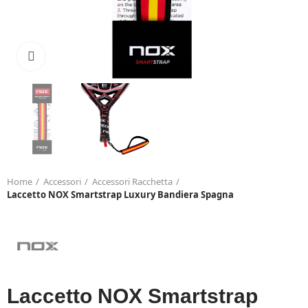
Click to enlarge
Home
Accessori
Accessori Racchetta
Laccetto NOX Smartstrap Luxury Bandiera Spagna
Laccetto NOX Smartstrap