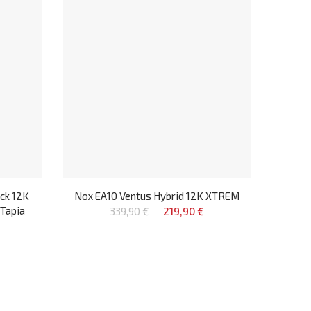
ck 12K
Nox EA10 Ventus Hybrid 12K XTREM
Tapia
339,90 €
219,90 €