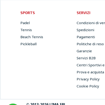
SPORTS
SERVIZI
Padel
Condizioni di ve
Tennis
Spedizioni
Beach Tennis
Pagamenti
Pickleball
Politiche di reso
Garanzie
Servizi B2B
Centri Sportivi 
Prova e acquista
Privacy Policy
Cookie Policy
© 2013-2026 LIMA SRL