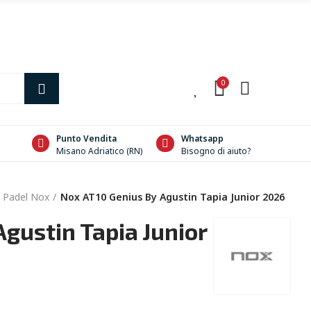
0
0
Punto Vendita
Whatsapp
Misano Adriatico (RN)
Bisogno di aiuto?
 Padel Nox
Nox AT10 Genius By Agustin Tapia Junior 2026
gustin Tapia Junior