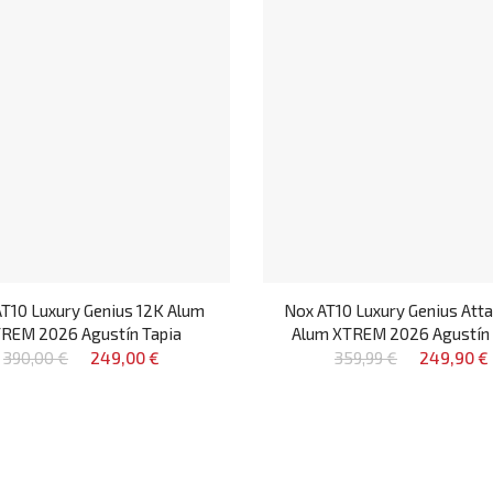
T10 Luxury Genius 12K Alum
Nox AT10 Luxury Genius Atta
REM 2026 Agustín Tapia
Alum XTREM 2026 Agustín 
390,00 €
249,00 €
359,99 €
249,90 €