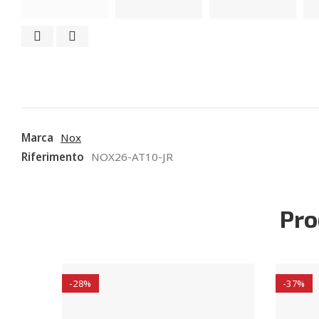
Marca
Nox
Riferimento
NOX26-AT10-JR
Pro
-28%
-37%