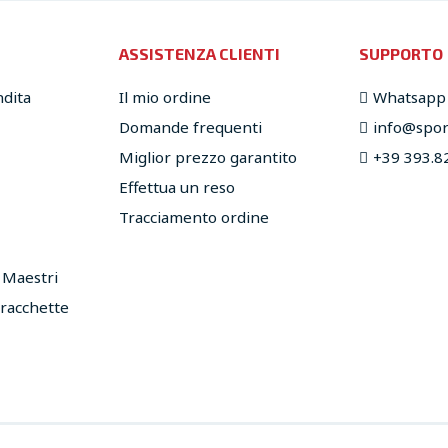
ASSISTENZA CLIENTI
SUPPORTO
ndita
Il mio ordine
Whatsapp
Domande frequenti
info@sport
Miglior prezzo garantito
+39 393.8
Effettua un reso
Tracciamento ordine
e Maestri
 racchette