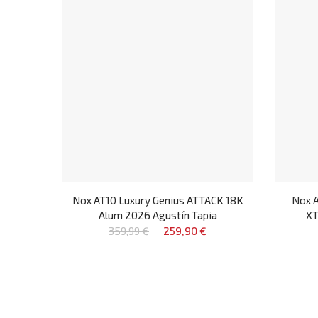
Nox AT10 Luxury Genius ATTACK 18K
Nox A
Alum 2026 Agustín Tapia
XT
359,99 €
259,90 €