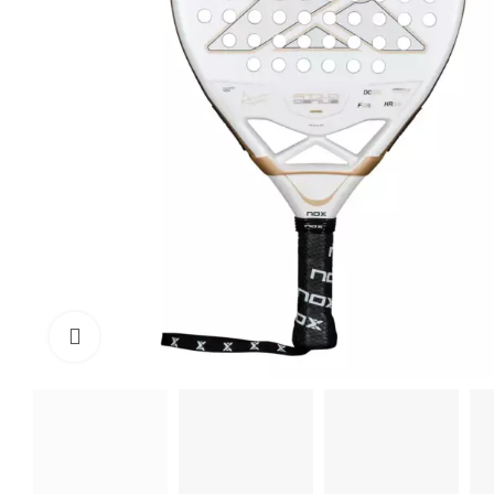
Click to enlarge