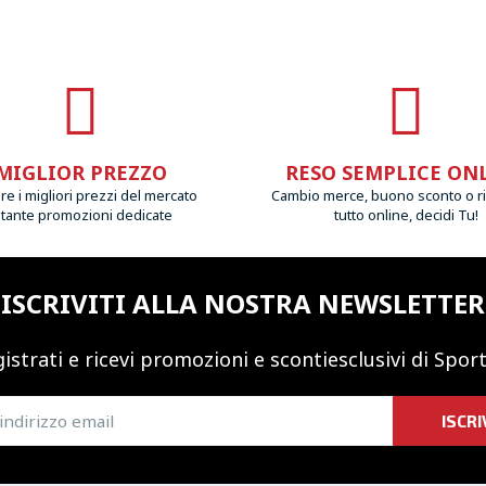
MIGLIOR PREZZO
RESO SEMPLICE ON
e i migliori prezzi del mercato
Cambio merce, buono sconto o r
 tante promozioni dedicate
tutto online, decidi Tu!
ISCRIVITI ALLA NOSTRA NEWSLETTER
istrati e ricevi promozioni
e sconti
esclusivi di Sport
ISCRI