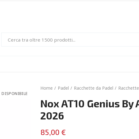
Home
Padel
Racchette da Padel
Racchette
 DISPONIBILE
Nox AT10 Genius By A
2026
85,00 €