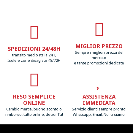
MIGLIOR PREZZO
SPEDIZIONI 24/48H
Sempre i migliori prezzi del
transito medio Italia 24H,
mercato
Isole e zone disagiate 48/72H
e tante promozioni dedicate
RESO SEMPLICE
ASSISTENZA
ONLINE
IMMEDIATA
Cambio merce, buono sconto o
Servizio clienti sempre pronto!
rimborso, tutto online, decidi Tu!
Whatsapp, Email, Noi ci siamo.