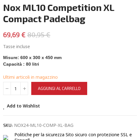
Nox ML10 Competition XL
Compact Padelbag
69,69 €
80,95 €
Tasse incluse
Misure:
600 x 300 x 450 mm
Capacità
: 80 litri
Ultimi articoli in magazzino
AGGIUNGI AL CARRELLO
Add to Wishlist
NOX24-ML10-COMP-XL-BAG
SKU:
Politiche per la sicurezza
Sito sicuro con protezione SSL e