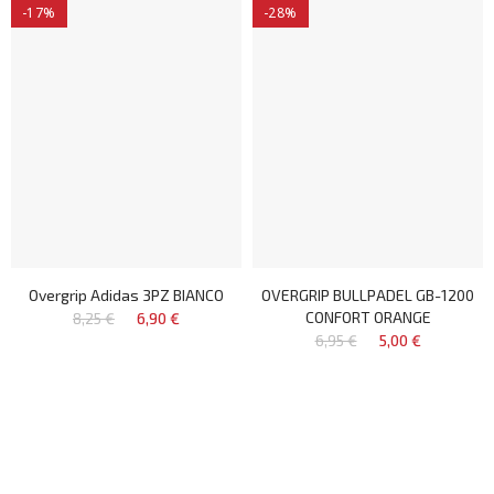
-17%
-28%
Overgrip Adidas 3PZ BIANCO
OVERGRIP BULLPADEL GB-1200
CONFORT ORANGE
8,25 €
6,90 €
6,95 €
5,00 €