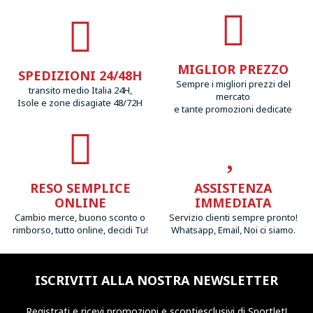
MIGLIOR PREZZO
SPEDIZIONI 24/48H
Sempre i migliori prezzi del
transito medio Italia 24H,
mercato
Isole e zone disagiate 48/72H
e tante promozioni dedicate
RESO SEMPLICE
ASSISTENZA
ONLINE
IMMEDIATA
Cambio merce, buono sconto o
Servizio clienti sempre pronto!
rimborso, tutto online, decidi Tu!
Whatsapp, Email, Noi ci siamo.
ISCRIVITI ALLA NOSTRA NEWSLETTER
Registrati e ricevi promozioni
e sconti
esclusivi di Sportlet!