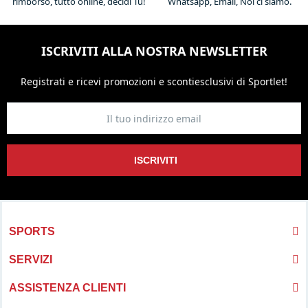
rimborso, tutto online, decidi Tu!
Whatsapp, Email, Noi ci siamo.
ISCRIVITI ALLA NOSTRA NEWSLETTER
Registrati e ricevi promozioni
e sconti
esclusivi di Sportlet!
ISCRIVITI
SPORTS
SERVIZI
ASSISTENZA CLIENTI