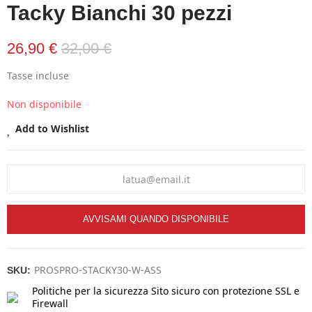
Tacky Bianchi 30 pezzi
26,90 €
32,00 €
Tasse incluse
Non disponibile
Add to Wishlist
AVVISAMI QUANDO DISPONIBILE
PROSPRO-STACKY30-W-ASS
SKU:
Politiche per la sicurezza
Sito sicuro con protezione SSL e
Firewall