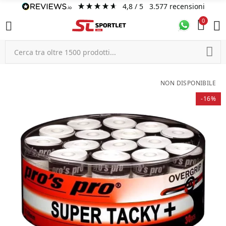
4,8
/ 5
3.577
recensioni
0
NON DISPONIBILE
-16%