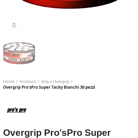
Click to enlarge
Home
Accessori
Grip e Overgrip
Overgrip Pro'sPro Super Tacky Bianchi 30 pezzi
Overgrip Pro'sPro Super