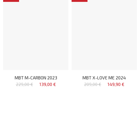
MBT M-CARBON 2023
MBT X-LOVE ME 2024
229,00 €
139,00 €
209,00 €
149,90 €