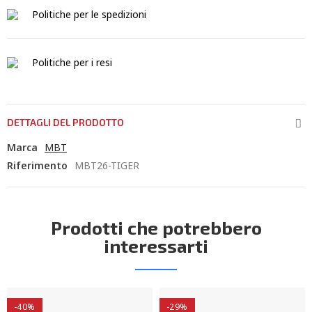
Politiche per le spedizioni
Politiche per i resi
DETTAGLI DEL PRODOTTO
Marca
MBT
Riferimento
MBT26-TIGER
Prodotti che potrebbero
interessarti
-40%
-29%