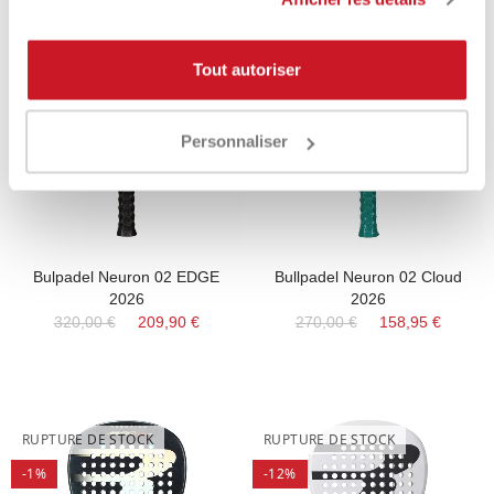
RUPTURE DE STOCK
RUPTURE DE STOCK
Tout autoriser
-35%
-42%
Personnaliser
Bulpadel Neuron 02 EDGE
Bullpadel Neuron 02 Cloud
2026
2026
320,00 €
209,90 €
270,00 €
158,95 €
RUPTURE DE STOCK
RUPTURE DE STOCK
-1%
-12%