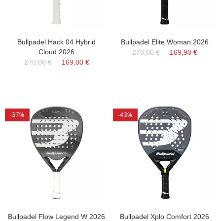
Bullpadel Hack 04 Hybrid
Bullpadel Elite Woman 2026
Cloud 2026
270,00 €
169,90 €
270,00 €
169,00 €
-37%
-43%
Bullpadel Flow Legend W 2026
Bullpadel Xplo Comfort 2026