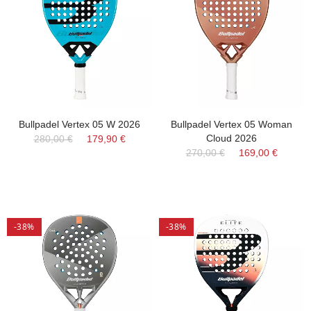
Bullpadel Vertex 05 W 2026
Bullpadel Vertex 05 Woman
Cloud 2026
280,00 €
179,90 €
270,00 €
169,00 €
-38%
-38%