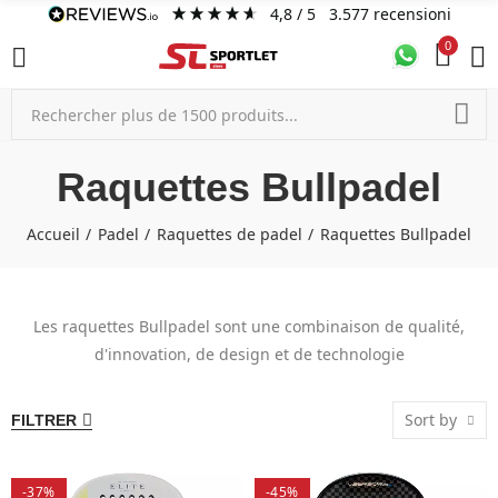
4,8
/ 5
3.577
recensioni
0
Raquettes Bullpadel
Accueil
Padel
Raquettes de padel
Raquettes Bullpadel
Les raquettes Bullpadel sont une combinaison de qualité,
d'innovation, de design et de technologie
Sort by
FILTRER
-37%
-45%