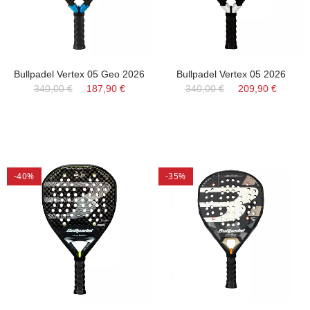
Bullpadel Vertex 05 Geo 2026
Bullpadel Vertex 05 2026
340,00 €
187,90 €
340,00 €
209,90 €
-40%
-35%