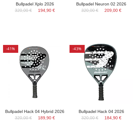
Bullpadel Xplo 2026
Bullpadel Neuron 02 2026
320,00 €
194,90 €
320,00 €
209,00 €
-41%
-43%
Bullpadel Hack 04 Hybrid 2026
Bullpadel Hack 04 2026
320,00 €
189,90 €
320,00 €
184,90 €