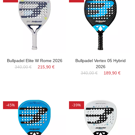
Bullpadel Elite W Rome 2026
Bullpadel Vertex 05 Hybrid
2026
340,00 €
215,90 €
340,00 €
189,90 €
-45%
-39%