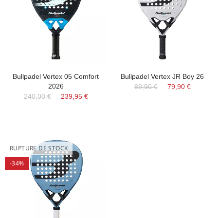
Bullpadel Vertex 05 Comfort
Bullpadel Vertex JR Boy 26
2026
89,90 €
79,90 €
240,00 €
239,95 €
RUPTURE DE STOCK
-34%