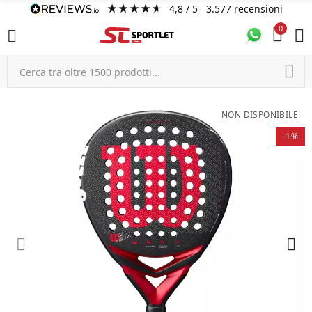
4,8
/ 5
3.577
recensioni
0
NON DISPONIBILE
-1%