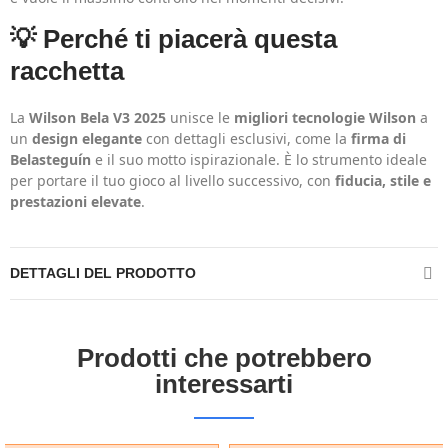
💡 Perché ti piacerà questa
racchetta
La
Wilson Bela V3 2025
unisce le
migliori tecnologie Wilson
a
un
design elegante
con dettagli esclusivi, come la
firma di
Belasteguín
e il suo motto ispirazionale. È lo strumento ideale
per portare il tuo gioco al livello successivo, con
fiducia, stile e
prestazioni elevate
.
DETTAGLI DEL PRODOTTO
Prodotti che potrebbero
interessarti