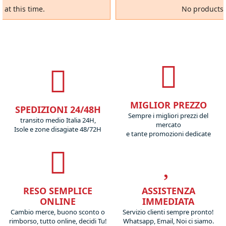
 at this time.
No products a
MIGLIOR PREZZO
SPEDIZIONI 24/48H
Sempre i migliori prezzi del
transito medio Italia 24H,
mercato
Isole e zone disagiate 48/72H
e tante promozioni dedicate
RESO SEMPLICE
ASSISTENZA
ONLINE
IMMEDIATA
Cambio merce, buono sconto o
Servizio clienti sempre pronto!
rimborso, tutto online, decidi Tu!
Whatsapp, Email, Noi ci siamo.