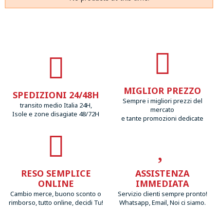
MIGLIOR PREZZO
SPEDIZIONI 24/48H
Sempre i migliori prezzi del
transito medio Italia 24H,
mercato
Isole e zone disagiate 48/72H
e tante promozioni dedicate
RESO SEMPLICE
ASSISTENZA
ONLINE
IMMEDIATA
Cambio merce, buono sconto o
Servizio clienti sempre pronto!
rimborso, tutto online, decidi Tu!
Whatsapp, Email, Noi ci siamo.