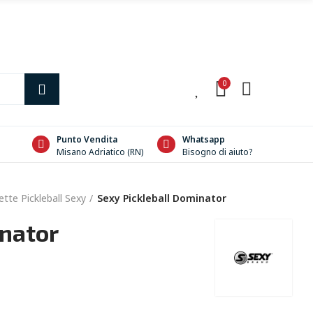
0
0
Punto Vendita
Whatsapp
Misano Adriatico (RN)
Bisogno di aiuto?
tte Pickleball Sexy
Sexy Pickleball Dominator
inator