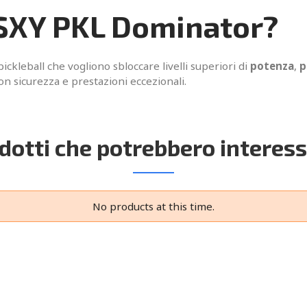
 SXY PKL Dominator?
 pickleball che vogliono sbloccare livelli superiori di
potenza
,
p
con sicurezza e prestazioni eccezionali.
dotti che potrebbero interess
No products at this time.