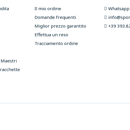
ndita
Il mio ordine
Whatsapp
Domande frequenti
info@sport
Miglior prezzo garantito
+39 393.8
Effettua un reso
Tracciamento ordine
e Maestri
 racchette