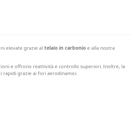
ni elevate grazie al
telaio in carbonio
e alla nostra
.
ni e offrono reattività e controllo superiori. Inoltre, la
rapidi grazie ai fori aerodinamici.