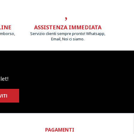
LINE
ASSISTENZA IMMEDIATA
imborso,
Servizio clienti sempre pronto! Whatsapp,
Email, Noi ci siamo.
let!
VITI
PAGAMENTI