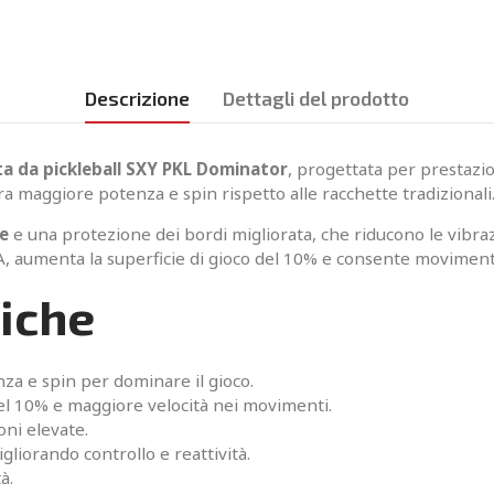
Descrizione
Dettagli del prodotto
a da pickleball SXY PKL Dominator
, progettata per prestazio
ra maggiore potenza e spin rispetto alle racchette tradizionali
pe
e una protezione dei bordi migliorata, che riducono le vibrazio
A, aumenta la superficie di gioco del 10% e consente movimenti 
niche
a e spin per dominare il gioco.
el 10% e maggiore velocità nei movimenti.
oni elevate.
gliorando controllo e reattività.
à.