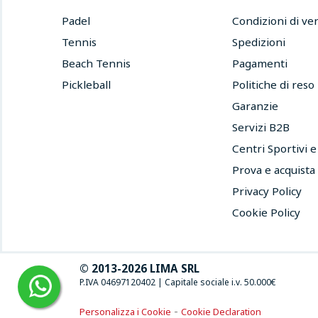
Padel
Condizioni di ve
Tennis
Spedizioni
Beach Tennis
Pagamenti
Pickleball
Politiche di reso
Garanzie
Servizi B2B
Centri Sportivi 
Prova e acquista
Privacy Policy
Cookie Policy
© 2013-2026 LIMA SRL
P.IVA 04697120402
|
Capitale sociale i.v. 50.000€
-
Personalizza i Cookie
Cookie Declaration