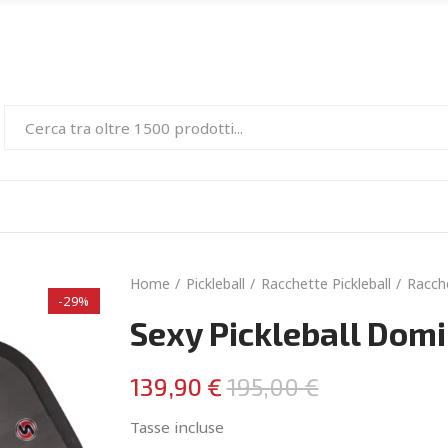
Home
Pickleball
Racchette Pickleball
Racche
-29%
Sexy Pickleball Dom
139,90 €
195,00 €
Tasse incluse