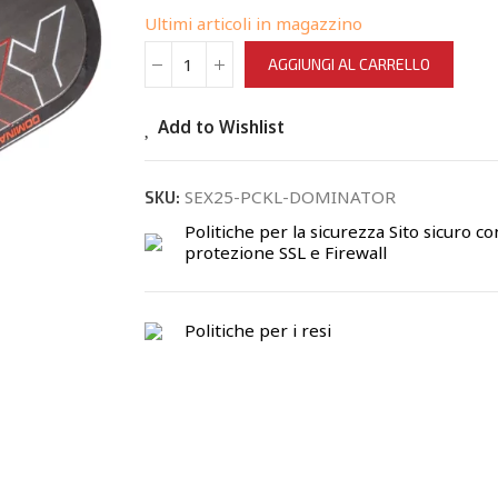
Ultimi articoli in magazzino
AGGIUNGI AL CARRELLO
Add to Wishlist
SEX25-PCKL-DOMINATOR
SKU:
Politiche per la sicurezza
Sito sicuro co
protezione SSL e Firewall
Politiche per i resi