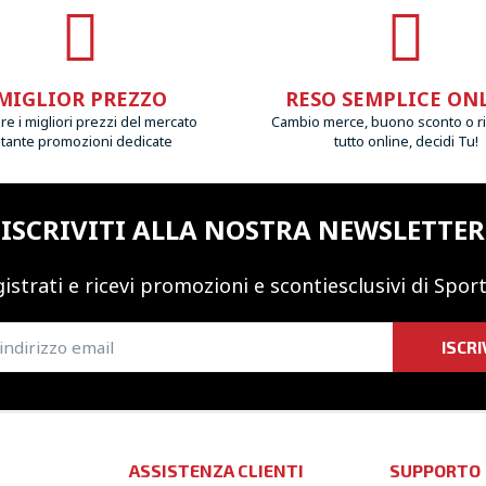
MIGLIOR PREZZO
RESO SEMPLICE ON
e i migliori prezzi del mercato
Cambio merce, buono sconto o r
 tante promozioni dedicate
tutto online, decidi Tu!
ISCRIVITI ALLA NOSTRA NEWSLETTER
istrati e ricevi promozioni
e sconti
esclusivi di Sport
ISCRI
ASSISTENZA CLIENTI
SUPPORTO