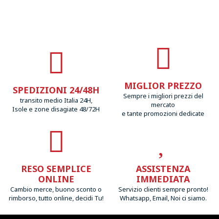
MIGLIOR PREZZO
SPEDIZIONI 24/48H
Sempre i migliori prezzi del
transito medio Italia 24H,
mercato
Isole e zone disagiate 48/72H
e tante promozioni dedicate
RESO SEMPLICE
ASSISTENZA
ONLINE
IMMEDIATA
Cambio merce, buono sconto o
Servizio clienti sempre pronto!
rimborso, tutto online, decidi Tu!
Whatsapp, Email, Noi ci siamo.