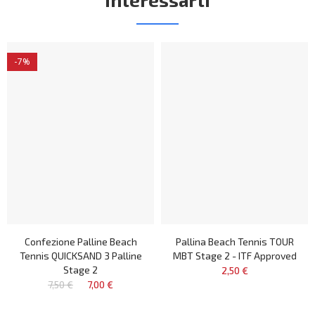
-7%
Confezione Palline Beach
Pallina Beach Tennis TOUR
Tennis QUICKSAND 3 Palline
MBT Stage 2 - ITF Approved
Stage 2
2,50 €
7,50 €
7,00 €