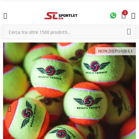
0
NON DISPONIBILE