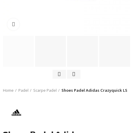
Click to enlarge
Home
Padel
Scarpe Padel
Shoes Padel Adidas Crazyquick LS