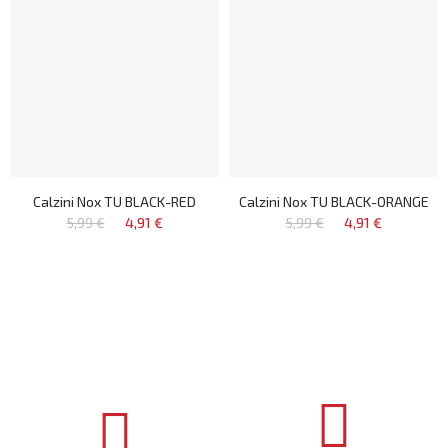
Calzini Nox TU BLACK-RED
Calzini Nox TU BLACK-ORANGE
5,99 €
4,91 €
5,99 €
4,91 €