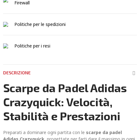
Firewall
Politiche per le spedizioni
Politiche per i resi
DESCRIZIONE
Scarpe da Padel Adidas
Crazyquick: Velocità,
Stabilità e Prestazioni
Preparati a dominare ogni partita con le
scarpe da padel
Adidas Crazyquick
, progettate per farti dare il massimo in ogni