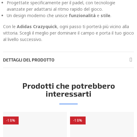
Progettate specificamente per il padel, con tecnologie
avanzate per adattarsi al ritmo rapido del gioco.
Un design moderno che unisce
funzionalità
e
stile
.
Con le
Adidas Crazyquick
, ogni passo ti porterà più vicino alla
vittoria. Scegli il meglio per dominare il campo e porta il tuo gioco
al livello successivo.
DETTAGLI DEL PRODOTTO
Prodotti che potrebbero
interessarti
-18%
-18%