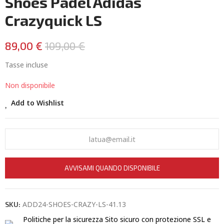
Shoes Padel Adidas
Crazyquick LS
89,00 €
109,00 €
Tasse incluse
Non disponibile
Add to Wishlist
AVVISAMI QUANDO DISPONIBILE
ADD24-SHOES-CRAZY-LS-41.13
SKU:
Politiche per la sicurezza
Sito sicuro con protezione SSL e