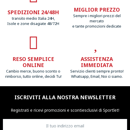
MIGLIOR PREZZO
SPEDIZIONI 24/48H
Sempre i migliori prezzi del
transito medio Italia 24H,
mercato
Isole e zone disagiate 48/72H
e tante promozioni dedicate
RESO SEMPLICE
ASSISTENZA
ONLINE
IMMEDIATA
Cambio merce, buono sconto o
Servizio clienti sempre pronto!
rimborso, tutto online, decidi Tu!
Whatsapp, Email, Noi ci siamo.
ISCRIVITI ALLA NOSTRA NEWSLETTER
Registrati e ricevi promozioni
e sconti
esclusivi di Sportlet!