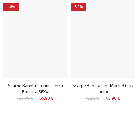
-46%
-39%
Scarpe Babolat Tennis Terra
Scarpe Babolat Jet Mach 3 Clay
Battuta SFX4
Junior
120,00 €
65,90 €
75,00 €
45,90 €