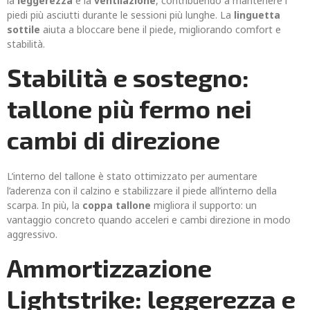
la
leggerezza
e la
ventilazione
, contribuendo a mantenere i
piedi più asciutti durante le sessioni più lunghe. La
linguetta
sottile
aiuta a bloccare bene il piede, migliorando comfort e
stabilità.
Stabilità e sostegno:
tallone più fermo nei
cambi di direzione
L’interno del tallone è stato ottimizzato per aumentare
l’aderenza con il calzino e stabilizzare il piede all’interno della
scarpa. In più, la
coppa tallone
migliora il supporto: un
vantaggio concreto quando acceleri e cambi direzione in modo
aggressivo.
Ammortizzazione
Lightstrike: leggerezza e