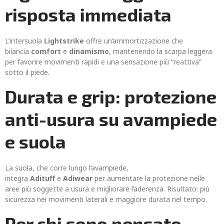
risposta immediata
L’intersuola
Lightstrike
offre un’ammortizzazione che
bilancia
comfort
e
dinamismo
, mantenendo la scarpa leggera
per favorire movimenti rapidi e una sensazione più “reattiva”
sotto il piede.
Durata e grip: protezione
anti-usura su avampiede
e suola
La suola, che corre lungo l’avampiede,
integra
Adituff
e
Adiwear
per aumentare la protezione nelle
aree più soggette a usura e migliorare l’aderenza. Risultato: più
sicurezza nei movimenti laterali e maggiore durata nel tempo.
Per chi sono pensate