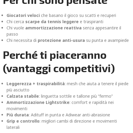
Giocatori veloci
che basano il gioco su scatti e recuperi
Chi cerca
scarpe da tennis leggere
e traspiranti
Chi vuole
ammortizzazione reattiva
senza appesantire il
passo
Chi necessita di
protezione anti-usura
su punta e avampiede
Perché ti piaceranno
(vantaggi competitivi)
Leggerezza + traspirabilità
: mesh che aiuta a tenere il piede
più asciutto
Calzata stabile
: linguetta sottile e tallone più “fermo”
Ammortizzazione Lightstrike
: comfort e rapidità nei
movimenti
Più durata
: Adituff in punta e Adiwear anti-abrasione
Grip e controllo
: migliori cambi di direzione e movimenti
laterali