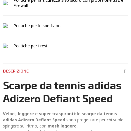
Politiche per la sicurezza
Sito sicuro con protezione SSL e
Firewall
Politiche per le spedizioni
Politiche per i resi
DESCRIZIONE
Scarpe da tennis adidas
Adizero Defiant Speed
Veloci, leggere e super traspiranti:
le
scarpe da tennis
adidas Adizero Defiant Speed
sono progettate per chi vuole
spingere sul ritmo, con
mesh leggero
,