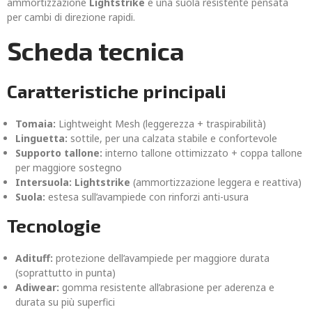
ammortizzazione
Lightstrike
e una suola resistente pensata
per cambi di direzione rapidi.
Scheda tecnica
Caratteristiche principali
Tomaia:
Lightweight Mesh (leggerezza + traspirabilità)
Linguetta:
sottile, per una calzata stabile e confortevole
Supporto tallone:
interno tallone ottimizzato + coppa tallone
per maggiore sostegno
Intersuola:
Lightstrike
(ammortizzazione leggera e reattiva)
Suola:
estesa sull’avampiede con rinforzi anti-usura
Tecnologie
Adituff:
protezione dell’avampiede per maggiore durata
(soprattutto in punta)
Adiwear:
gomma resistente all’abrasione per aderenza e
durata su più superfici