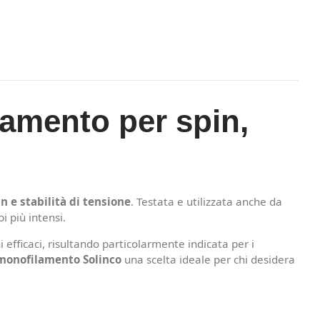
lamento per spin,
in e stabilità di tensione
. Testata e utilizzata anche da
i più intensi.
 efficaci, risultando particolarmente indicata per i
monofilamento Solinco
una scelta ideale per chi desidera