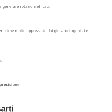
a generare rotazioni efficaci.
eristiche molto apprezzate dai giocatori agonisti e
i.
precisione
.
arti