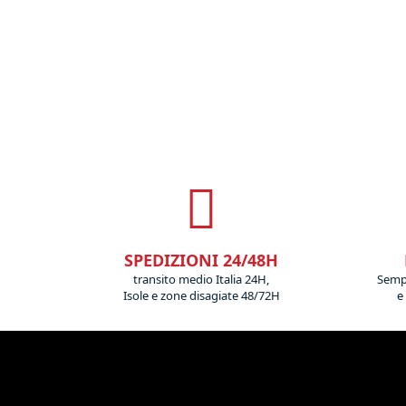
SPEDIZIONI 24/48H
transito medio Italia 24H,
Sempr
Isole e zone disagiate 48/72H
e