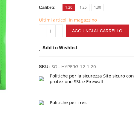
Calibro
1.20
1.25
1.30
Ultimi articoli in magazzino
AGGIUNGI AL CARRELLO
Add to Wishlist
SOL-HYPERG-12-1.20
SKU:
Politiche per la sicurezza
Sito sicuro con
protezione SSL e Firewall
Politiche per i resi