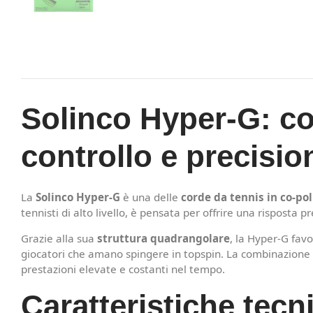
Solinco Hyper-G: co
controllo e precisio
La
Solinco Hyper-G
è una delle
corde da tennis in co-po
tennisti di alto livello, è pensata per offrire una risposta p
Grazie alla sua
struttura quadrangolare
, la Hyper-G favo
giocatori che amano spingere in topspin. La combinazione 
prestazioni elevate e costanti nel tempo.
Caratteristiche tecn