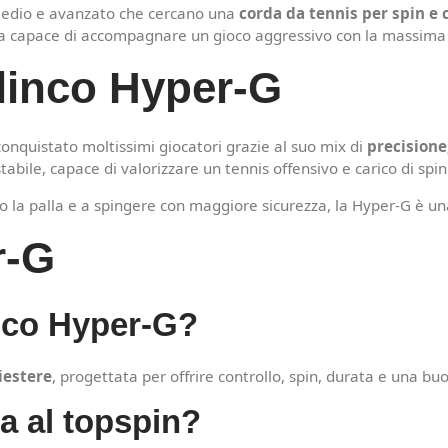
ermedio e avanzato che cercano una
corda da tennis per spin e 
a capace di accompagnare un gioco aggressivo con la massima 
linco Hyper-G
conquistato moltissimi giocatori grazie al suo mix di
precisione,
ile, capace di valorizzare un tennis offensivo e carico di spin
io la palla e a spingere con maggiore sicurezza, la Hyper-G è una
r-G
inco Hyper-G?
iestere
, progettata per offrire controllo, spin, durata e una buo
a al topspin?