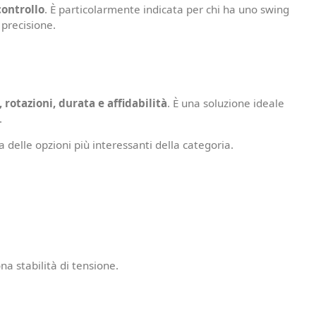
controllo
. È particolarmente indicata per chi ha uno swing
precisione.
 rotazioni, durata e affidabilità
. È una soluzione ideale
.
 delle opzioni più interessanti della categoria.
na stabilità di tensione.