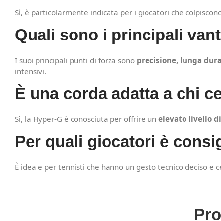
Sì, è particolarmente indicata per i giocatori che colpiscon
Quali sono i principali va
I suoi principali punti di forza sono
precisione, lunga dura
intensivi.
È una corda adatta a chi c
Sì, la Hyper-G è conosciuta per offrire un
elevato livello d
Per quali giocatori è consi
È ideale per tennisti che hanno un gesto tecnico deciso e
Pro