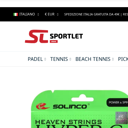
ITALIANO
€ EUR
SPEDIZIONE ITALIA GRATUITA DA 49€ | RES
PADEL
TENNIS
BEACH TENNIS
PIC