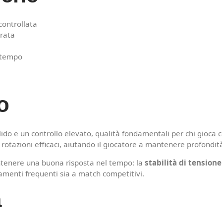
controllata
urata
 tempo
o
ido e un controllo elevato, qualità fondamentali per chi gioca c
rotazioni efficaci, aiutando il giocatore a mantenere profondità 
ntenere una buona risposta nel tempo: la
stabilità di tensione
namenti frequenti sia a match competitivi.
a