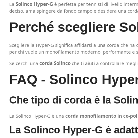
La
Solinco Hyper-G
è perfetta per tennisti di livello int
deciso, ama spingere da fondo campo e desidera una cord
Perché scegliere So
Scegliere la Hyper-G significa affidarsi a una corda che ha 
per chi vuole un monofilamento moderno, performante e stab
Se cerchi una
corda Solinco
che ti aiuti a controllare megl
FAQ - Solinco Hype
Che tipo di corda è la Sol
La Solinco Hyper-G è una
corda monofilamento in co-pol
La Solinco Hyper-G è adatt