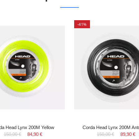
-41%
da Head Lynx 200M Yellow
Corda Head Lynx 200M Antr
150,00 €
84,90 €
150,00 €
89,90 €