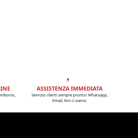
LINE
ASSISTENZA IMMEDIATA
imborso,
Servizio clienti sempre pronto! Whatsapp,
Email, Noi ci siamo.