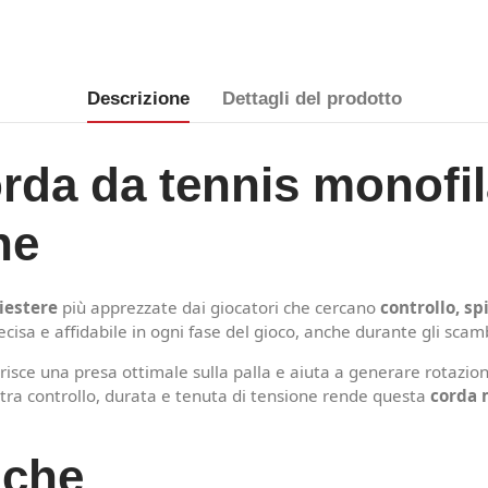
Descrizione
Dettagli del prodotto
rda da tennis monofi
ne
liestere
più apprezzate dai giocatori che cercano
controllo, sp
recisa e affidabile in ogni fase del gioco, anche durante gli scamb
risce una presa ottimale sulla palla e aiuta a generare rotazioni
tra controllo, durata e tenuta di tensione rende questa
corda 
iche