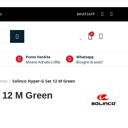
WHATSAPP
LE
0
0
Punto Vendita
Whatsapp
Misano Adriatico (RN)
Bisogno di aiuto?
ento
Solinco Hyper-G Set 12 M Green
 12 M Green