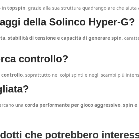
o in
topspin
, grazie alla sua struttura quadrangolare che aiuta 
ntaggi della Solinco Hyper-G?
ta, stabilità di tensione e capacità di generare spin
, caratt
erca controllo?
i controllo
, soprattutto nei colpi spinti e negli scambi più intens
gliata?
 cercano una
corda performante per gioco aggressivo, spin e 
dotti che potrebbero interess