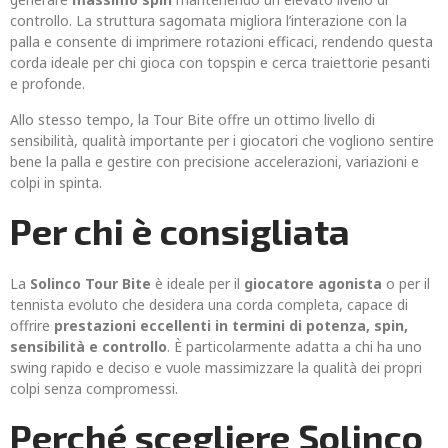
controllo. La struttura sagomata migliora l’interazione con la
palla e consente di imprimere rotazioni efficaci, rendendo questa
corda ideale per chi gioca con topspin e cerca traiettorie pesanti
e profonde.
Allo stesso tempo, la Tour Bite offre un ottimo livello di
sensibilità, qualità importante per i giocatori che vogliono sentire
bene la palla e gestire con precisione accelerazioni, variazioni e
colpi in spinta.
Per chi è consigliata
La
Solinco Tour Bite
è ideale per il
giocatore agonista
o per il
tennista evoluto che desidera una corda completa, capace di
offrire
prestazioni eccellenti in termini di potenza, spin,
sensibilità e controllo
. È particolarmente adatta a chi ha uno
swing rapido e deciso e vuole massimizzare la qualità dei propri
colpi senza compromessi.
Perché scegliere Solinco