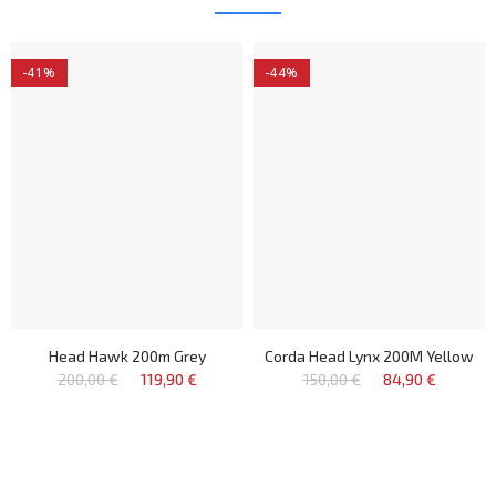
-41%
-44%
Head Hawk 200m Grey
Corda Head Lynx 200M Yellow
200,00 €
119,90 €
150,00 €
84,90 €