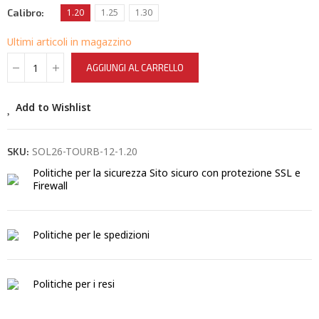
Calibro
1.20
1.25
1.30
Ultimi articoli in magazzino
AGGIUNGI AL CARRELLO
Add to Wishlist
SOL26-TOURB-12-1.20
SKU:
Politiche per la sicurezza
Sito sicuro con protezione SSL e
Firewall
Politiche per le spedizioni
Politiche per i resi