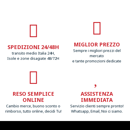
MIGLIOR PREZZO
SPEDIZIONI 24/48H
Sempre i migliori prezzi del
transito medio Italia 24H,
mercato
Isole e zone disagiate 48/72H
e tante promozioni dedicate
RESO SEMPLICE
ASSISTENZA
ONLINE
IMMEDIATA
Cambio merce, buono sconto o
Servizio clienti sempre pronto!
rimborso, tutto online, decidi Tu!
Whatsapp, Email, Noi ci siamo.