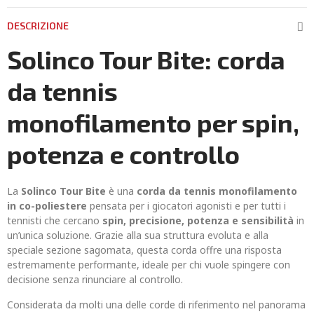
DESCRIZIONE
Solinco Tour Bite: corda
da tennis
monofilamento per spin,
potenza e controllo
La
Solinco Tour Bite
è una
corda da tennis monofilamento
in co-poliestere
pensata per i giocatori agonisti e per tutti i
tennisti che cercano
spin, precisione, potenza e sensibilità
in
un’unica soluzione. Grazie alla sua struttura evoluta e alla
speciale sezione sagomata, questa corda offre una risposta
estremamente performante, ideale per chi vuole spingere con
decisione senza rinunciare al controllo.
Considerata da molti una delle corde di riferimento nel panorama