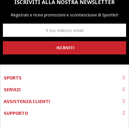
ISCRIVITI ALLA NOSTRA NEWSLETTER
Registrati e ricevi promozioni
e sconti
esclusivi di Sportlet!
ISCRIVITI
SPORTS
SERVIZI
ASSISTENZA CLIENTI
SUPPORTO