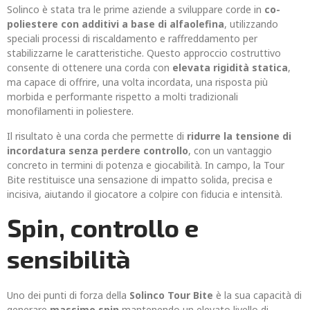
Solinco è stata tra le prime aziende a sviluppare corde in
co-
poliestere con additivi a base di alfaolefina
, utilizzando
speciali processi di riscaldamento e raffreddamento per
stabilizzarne le caratteristiche. Questo approccio costruttivo
consente di ottenere una corda con
elevata rigidità statica
,
ma capace di offrire, una volta incordata, una risposta più
morbida e performante rispetto a molti tradizionali
monofilamenti in poliestere.
Il risultato è una corda che permette di
ridurre la tensione di
incordatura senza perdere controllo
, con un vantaggio
concreto in termini di potenza e giocabilità. In campo, la Tour
Bite restituisce una sensazione di impatto solida, precisa e
incisiva, aiutando il giocatore a colpire con fiducia e intensità.
Spin, controllo e
sensibilità
Uno dei punti di forza della
Solinco Tour Bite
è la sua capacità di
generare
massimo spin
mantenendo un elevato livello di