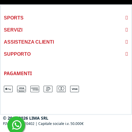
SPORTS
SERVIZI
ASSISTENZA CLIENTI
SUPPORTO
PAGAMENTI
© 2013-2026 LIMA SRL
P.IVA 04697120402
|
Capitale sociale i.v. 50.000€