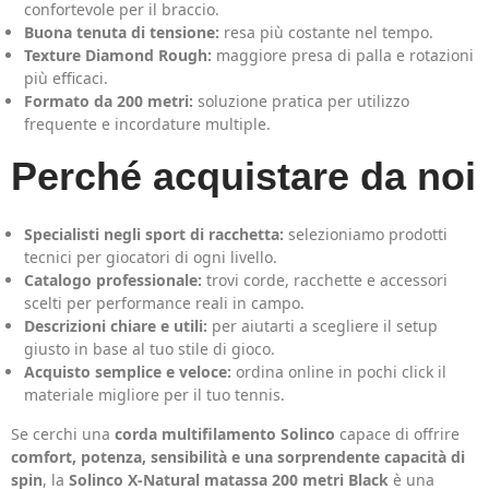
confortevole per il braccio.
Buona tenuta di tensione:
resa più costante nel tempo.
Texture Diamond Rough:
maggiore presa di palla e rotazioni
più efficaci.
Formato da 200 metri:
soluzione pratica per utilizzo
frequente e incordature multiple.
Perché acquistare da noi
Specialisti negli sport di racchetta:
selezioniamo prodotti
tecnici per giocatori di ogni livello.
Catalogo professionale:
trovi corde, racchette e accessori
scelti per performance reali in campo.
Descrizioni chiare e utili:
per aiutarti a scegliere il setup
giusto in base al tuo stile di gioco.
Acquisto semplice e veloce:
ordina online in pochi click il
materiale migliore per il tuo tennis.
Se cerchi una
corda multifilamento Solinco
capace di offrire
comfort, potenza, sensibilità e una sorprendente capacità di
spin
, la
Solinco X-Natural matassa 200 metri Black
è una