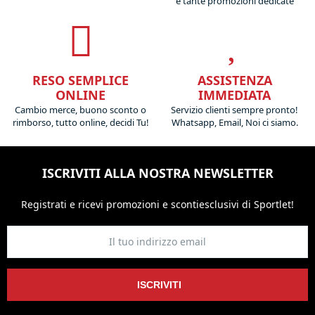
e tante promozioni dedicate
RESO SEMPLICE
ASSISTENZA
ONLINE
IMMEDIATA
Cambio merce, buono sconto o
Servizio clienti sempre pronto!
rimborso, tutto online, decidi Tu!
Whatsapp, Email, Noi ci siamo.
ISCRIVITI ALLA NOSTRA NEWSLETTER
Registrati e ricevi promozioni
e sconti
esclusivi di Sportlet!
ISCRIVITI