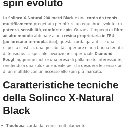
spin evoluto
La
Solinco X-Natural 200 metri Black
è una
corda da tennis
multifilamento
progettata per offrire un equilibrio evoluto tra
potenza, sensibilità, comfort e spin
. Grazie all’impiego di
fibre
ad alto modulo
abbinate a una
resina proprietaria in TPU
(poliuretano termoplastico)
, questa corda garantisce una
risposta elastica, una giocabilità superiore e una buona tenuta
di tensione. La speciale lavorazione superficiale
Diamond
Rough
aggiunge inoltre una presa di palla molto interessante,
rendendola una soluzione ideale per chi desidera le sensazioni
di un multifilo con un accesso allo spin più marcato.
Caratteristiche tecniche
della Solinco X-Natural
Black
Tipologia:
corda da tennis multifilamento