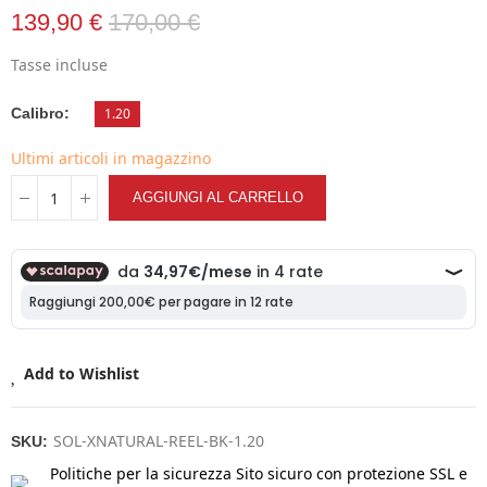
139,90 €
170,00 €
Tasse incluse
Calibro
1.20
Ultimi articoli in magazzino
AGGIUNGI AL CARRELLO
Add to Wishlist
SOL-XNATURAL-REEL-BK-1.20
SKU:
Politiche per la sicurezza
Sito sicuro con protezione SSL e