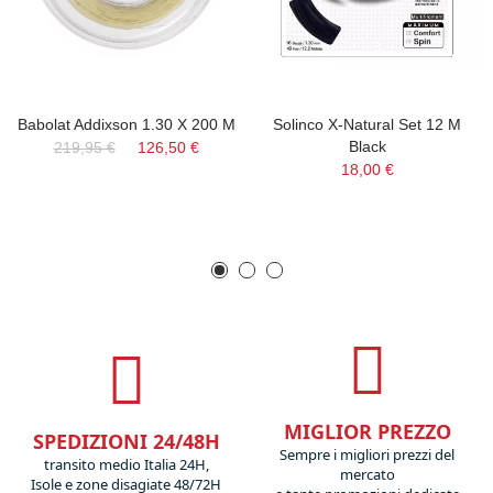
Babolat Addixson 1.30 X 200 M
Solinco X-Natural Set 12 M
Black
219,95 €
126,50 €
18,00 €
MIGLIOR PREZZO
SPEDIZIONI 24/48H
Sempre i migliori prezzi del
transito medio Italia 24H,
mercato
Isole e zone disagiate 48/72H