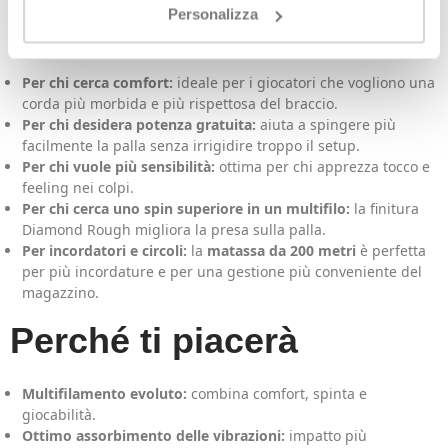
Personalizza
Solinco X-Natural 200 m
Per chi cerca comfort:
ideale per i giocatori che vogliono una
corda più morbida e più rispettosa del braccio.
Per chi desidera potenza gratuita:
aiuta a spingere più
facilmente la palla senza irrigidire troppo il setup.
Per chi vuole più sensibilità:
ottima per chi apprezza tocco e
feeling nei colpi.
Per chi cerca uno spin superiore in un multifilo:
la finitura
Diamond Rough migliora la presa sulla palla.
Per incordatori e circoli:
la
matassa da 200 metri
è perfetta
per più incordature e per una gestione più conveniente del
magazzino.
Perché ti piacerà
Multifilamento evoluto:
combina comfort, spinta e
giocabilità.
Ottimo assorbimento delle vibrazioni:
impatto più