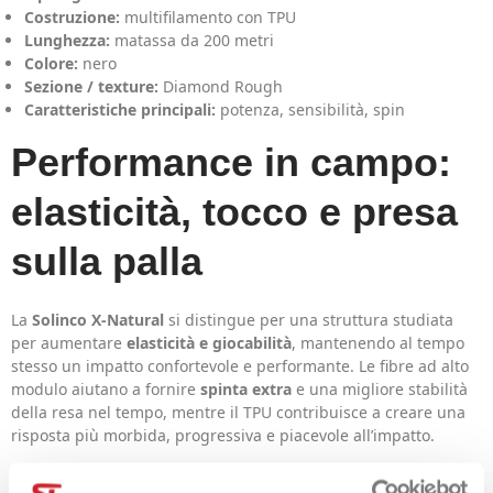
Costruzione:
multifilamento con TPU
Lunghezza:
matassa da 200 metri
Colore:
nero
Sezione / texture:
Diamond Rough
Caratteristiche principali:
potenza, sensibilità, spin
Performance in campo:
elasticità, tocco e presa
sulla palla
La
Solinco X-Natural
si distingue per una struttura studiata
per aumentare
elasticità e giocabilità
, mantenendo al tempo
stesso un impatto confortevole e performante. Le fibre ad alto
modulo aiutano a fornire
spinta extra
e una migliore stabilità
della resa nel tempo, mentre il TPU contribuisce a creare una
risposta più morbida, progressiva e piacevole all’impatto.
Il risultato è una corda adatta a chi cerca
potenza facile
, buon