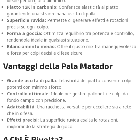
ideale per un gioco dinamico.
Piatto 12K in carbonio:
Conferisce elasticità al piatto,
garantendo una straordinaria uscita di palla.
Superficie ruvida:
Permette di generare effetti e rotazioni
precisi su ogni colpo.
Forma a goccia:
Ottimizza l’equilibrio tra potenza e controllo,
rendendola ideale in qualsiasi situazione.
Bilanciamento medio:
Offre il giusto mix tra maneggevolezza
e forza per colpi decisi e difese sicure.
Vantaggi della Pala Matador
Grande uscita di palla:
L’elasticità del piatto consente colpi
potenti con minimo sforzo.
Controllo ottimale:
Ideale per gestire pallonetti e colpi da
fondo campo con precisione.
Adattabilità:
Una racchetta versatile per eccellere sia a rete
che in difesa.
Effetti precisi:
La superficie ruvida esalta le rotazioni,
migliorando la strategia di gioco.
A Chi È Rivolta?