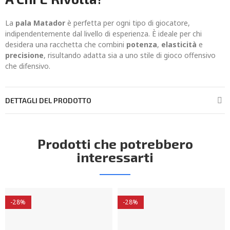
La
pala Matador
è perfetta per ogni tipo di giocatore,
indipendentemente dal livello di esperienza. È ideale per chi
desidera una racchetta che combini
potenza
,
elasticità
e
precisione
, risultando adatta sia a uno stile di gioco offensivo
che difensivo.
DETTAGLI DEL PRODOTTO
Prodotti che potrebbero
interessarti
-28%
-28%