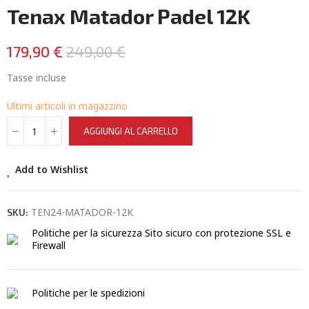
Tenax Matador Padel 12K
179,90 €
249,00 €
Tasse incluse
Ultimi articoli in magazzino
AGGIUNGI AL CARRELLO
Add to Wishlist
TEN24-MATADOR-12K
SKU:
Politiche per la sicurezza
Sito sicuro con protezione SSL e
Firewall
Politiche per le spedizioni