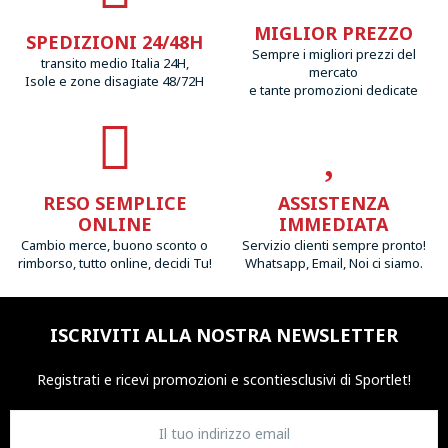
MIGLIOR PREZZO
SPEDIZIONI 24/48H
Sempre i migliori prezzi del
transito medio Italia 24H,
mercato
Isole e zone disagiate 48/72H
e tante promozioni dedicate
RESO SEMPLICE
ASSISTENZA
ONLINE
IMMEDIATA
Cambio merce, buono sconto o
Servizio clienti sempre pronto!
rimborso, tutto online, decidi Tu!
Whatsapp, Email, Noi ci siamo.
ISCRIVITI ALLA NOSTRA NEWSLETTER
Registrati e ricevi promozioni
e sconti
esclusivi di Sportlet!