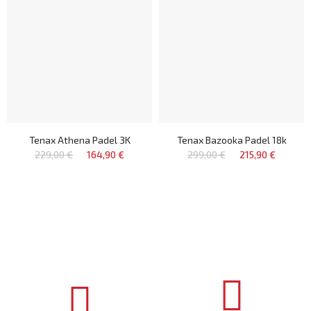
Tenax Athena Padel 3K
Tenax Bazooka Padel 18k
229,00 €
164,90 €
299,00 €
215,90 €