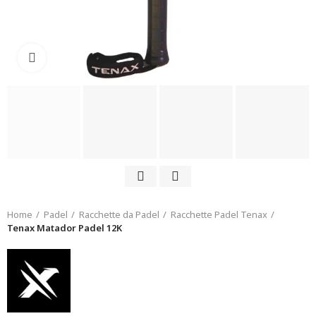
Click to enlarge
Home
Padel
Racchette da Padel
Racchette Padel Tenax
Tenax Matador Padel 12K