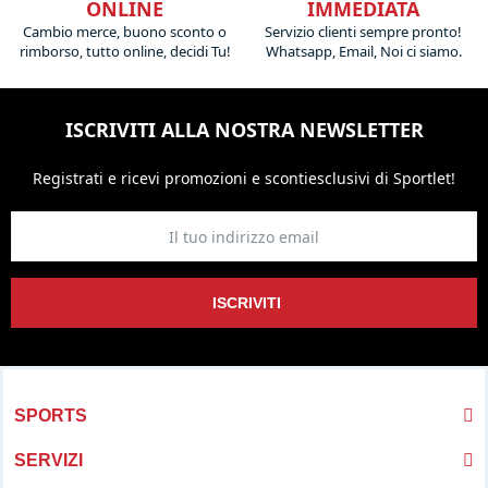
ONLINE
IMMEDIATA
Cambio merce, buono sconto o
Servizio clienti sempre pronto!
rimborso, tutto online, decidi Tu!
Whatsapp, Email, Noi ci siamo.
ISCRIVITI ALLA NOSTRA NEWSLETTER
Registrati e ricevi promozioni
e sconti
esclusivi di Sportlet!
ISCRIVITI
SPORTS
SERVIZI