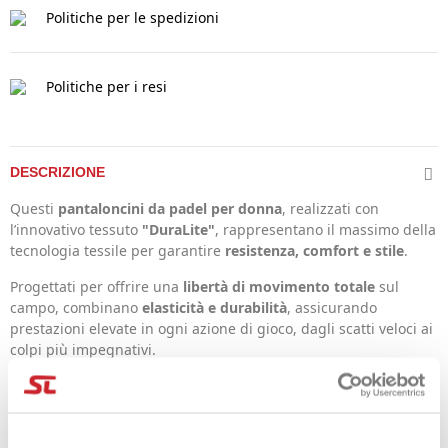
Politiche per le spedizioni
Politiche per i resi
DESCRIZIONE
Questi
pantaloncini da padel per donna
, realizzati con
l’innovativo tessuto
"DuraLite"
, rappresentano il massimo della
tecnologia tessile per garantire
resistenza, comfort e stile
.
Progettati per offrire una
libertà di movimento totale
sul
campo, combinano
elasticità e durabilità
, assicurando
prestazioni elevate in ogni azione di gioco, dagli scatti veloci ai
colpi più impegnativi.
Caratteristiche Principali