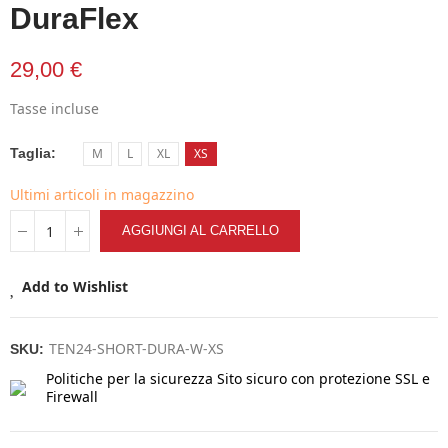
DuraFlex
29,00 €
Tasse incluse
Taglia
M
L
XL
XS
Ultimi articoli in magazzino
AGGIUNGI AL CARRELLO
Add to Wishlist
TEN24-SHORT-DURA-W-XS
SKU:
Politiche per la sicurezza
Sito sicuro con protezione SSL e
Firewall