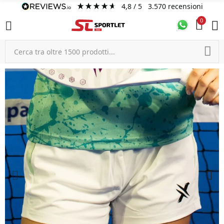
4,8
/ 5
3.570
recensioni
0