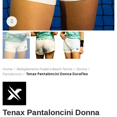
Click to enlarge
Home
Abbigliamento Padel e Beach Tennis
Donna
Pantaloncini
Tenax Pantaloncini Donna DuraFlex
Tenax Pantaloncini Donna