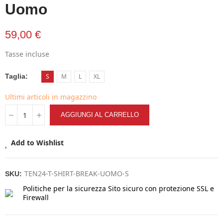
Uomo
59,00 €
Tasse incluse
Taglia
S
M
L
XL
Ultimi articoli in magazzino
AGGIUNGI AL CARRELLO
Add to Wishlist
TEN24-T-SHIRT-BREAK-UOMO-S
SKU:
Politiche per la sicurezza
Sito sicuro con protezione SSL e
Firewall