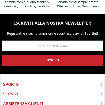
Cambio merce, buono sconto o
Servizio clienti sempre pronto!
rimborso, tutto online, decidi Tu!
Whatsapp, Email, Noi ci siamo.
ISCRIVITI ALLA NOSTRA NEWSLETTER
Registrati e ricevi promozioni
e sconti
esclusivi di Sportlet!
ISCRIVITI
SPORTS
SERVIZI
ASSISTENZA CLIENTI