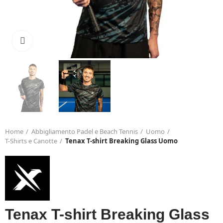
Click to enlarge
Home
Abbigliamento Padel e Beach Tennis
Uomo
T-Shirts e Canotte
Tenax T-shirt Breaking Glass Uomo
Tenax T-shirt Breaking Glass