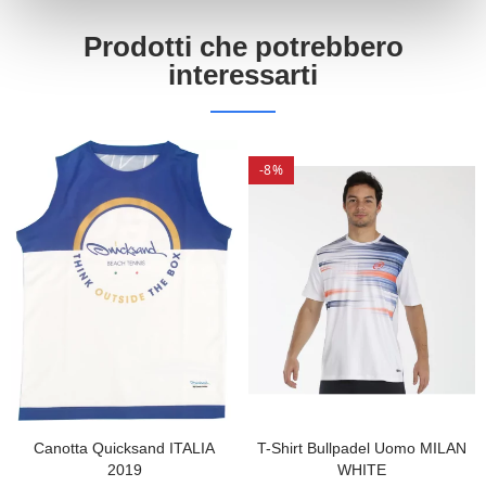
Prodotti che potrebbero
interessarti
-8%
Canotta Quicksand ITALIA
T-Shirt Bullpadel Uomo MILAN
2019
WHITE