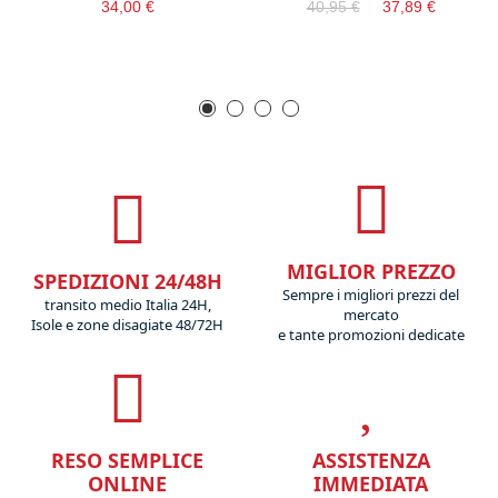
34,00 €
40,95 €
37,89 €
MIGLIOR PREZZO
SPEDIZIONI 24/48H
Sempre i migliori prezzi del
transito medio Italia 24H,
mercato
Isole e zone disagiate 48/72H
e tante promozioni dedicate
RESO SEMPLICE
ASSISTENZA
ONLINE
IMMEDIATA