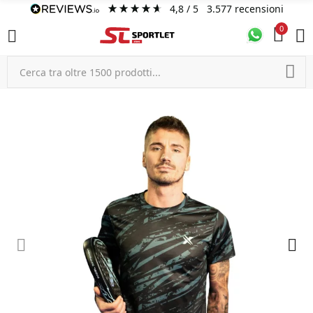
4,8
/ 5
3.577
recensioni
0