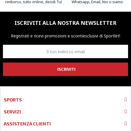
rimborso, tutto online, decidi Tu!
Whatsapp, Email, Noi ci siamo.
ISCRIVITI ALLA NOSTRA NEWSLETTER
Registrati e ricevi promozioni
e sconti
esclusivi di Sportlet!
ISCRIVITI
SPORTS
SERVIZI
ASSISTENZA CLIENTI