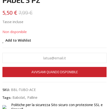
PADEL 3 PZ
5,50 €
7,99 €
Tasse incluse
Non disponibile
Add to Wishlist
AVVISAMI QUANDO DISPONIBILE
BBL-TUBO-ACE
SKU:
Babolat
Palline
Tags:
Politiche per la sicurezza
Sito sicuro con protezione SSL e