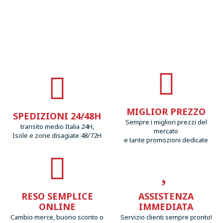
MIGLIOR PREZZO
SPEDIZIONI 24/48H
Sempre i migliori prezzi del
transito medio Italia 24H,
mercato
Isole e zone disagiate 48/72H
e tante promozioni dedicate
RESO SEMPLICE
ASSISTENZA
ONLINE
IMMEDIATA
Cambio merce, buono sconto o
Servizio clienti sempre pronto!