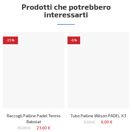
Prodotti che potrebbero
interessarti
-35%
-8%
Raccogli Palline Padel Tennis
Tubo Palline Wilson PADEL X3
Babolat
6,50 €
6,00 €
35,00 €
23,00 €