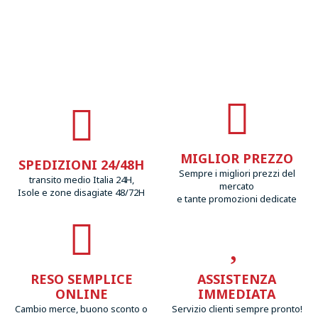
MIGLIOR PREZZO
SPEDIZIONI 24/48H
Sempre i migliori prezzi del
transito medio Italia 24H,
mercato
Isole e zone disagiate 48/72H
e tante promozioni dedicate
RESO SEMPLICE
ASSISTENZA
ONLINE
IMMEDIATA
Cambio merce, buono sconto o
Servizio clienti sempre pronto!