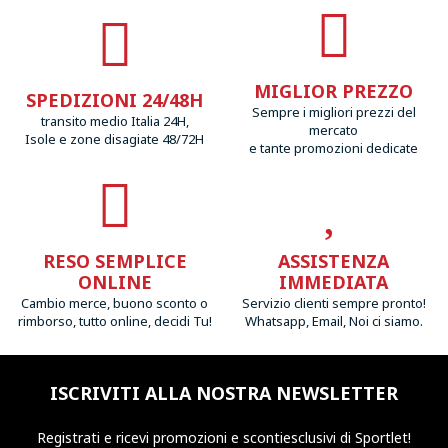
MIGLIOR PREZZO
SPEDIZIONI 24/48H
Sempre i migliori prezzi del
transito medio Italia 24H,
mercato
Isole e zone disagiate 48/72H
e tante promozioni dedicate
RESO SEMPLICE
ASSISTENZA
ONLINE
IMMEDIATA
Cambio merce, buono sconto o
Servizio clienti sempre pronto!
rimborso, tutto online, decidi Tu!
Whatsapp, Email, Noi ci siamo.
ISCRIVITI ALLA NOSTRA NEWSLETTER
Registrati e ricevi promozioni
e sconti
esclusivi di Sportlet!