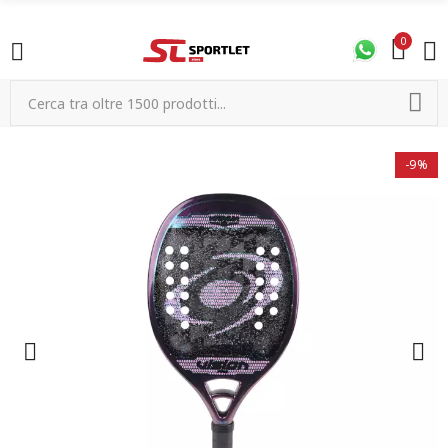
0
-9%