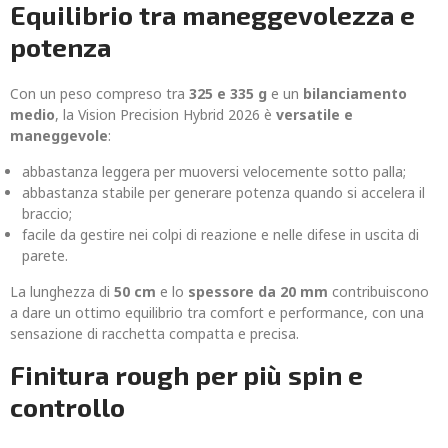
Equilibrio tra maneggevolezza e
potenza
Con un peso compreso tra
325 e 335 g
e un
bilanciamento
medio
, la Vision Precision Hybrid 2026 è
versatile e
maneggevole
:
abbastanza leggera per muoversi velocemente sotto palla;
abbastanza stabile per generare potenza quando si accelera il
braccio;
facile da gestire nei colpi di reazione e nelle difese in uscita di
parete.
La lunghezza di
50 cm
e lo
spessore da 20 mm
contribuiscono
a dare un ottimo equilibrio tra comfort e performance, con una
sensazione di racchetta compatta e precisa.
Finitura rough per più spin e
controllo