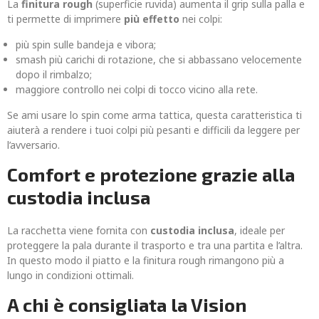
La
finitura rough
(superficie ruvida) aumenta il grip sulla palla e
ti permette di imprimere
più effetto
nei colpi:
più spin sulle bandeja e vibora;
smash più carichi di rotazione, che si abbassano velocemente
dopo il rimbalzo;
maggiore controllo nei colpi di tocco vicino alla rete.
Se ami usare lo spin come arma tattica, questa caratteristica ti
aiuterà a rendere i tuoi colpi più pesanti e difficili da leggere per
l’avversario.
Comfort e protezione grazie alla
custodia inclusa
La racchetta viene fornita con
custodia inclusa
, ideale per
proteggere la pala durante il trasporto e tra una partita e l’altra.
In questo modo il piatto e la finitura rough rimangono più a
lungo in condizioni ottimali.
A chi è consigliata la Vision