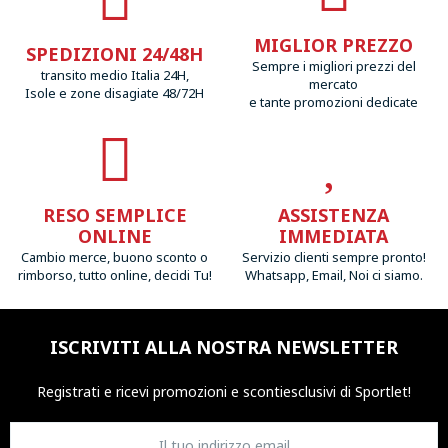
MIGLIOR PREZZO
SPEDIZIONI 24/48H
Sempre i migliori prezzi del
transito medio Italia 24H,
mercato
Isole e zone disagiate 48/72H
e tante promozioni dedicate
RESO SEMPLICE
ASSISTENZA
ONLINE
IMMEDIATA
Cambio merce, buono sconto o
Servizio clienti sempre pronto!
rimborso, tutto online, decidi Tu!
Whatsapp, Email, Noi ci siamo.
ISCRIVITI ALLA NOSTRA NEWSLETTER
Registrati e ricevi promozioni
e sconti
esclusivi di Sportlet!