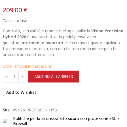
209,00 €
Tasse incluse
Controllo, sensibilità e grande feeling di palla: la
Vision Precision
Hybrid 2026
è una racchetta da padel pensata per
giocatori
intermedi e avanzati
che cercano il giusto equilibrio
tra precisione e potenza, con una finitura rough ideale per chi
ama giocare con tanto spin.
Ultimi articoli in magazzino
AGGIUNGI AL CARRELLO
Add to Wishlist
VSN26-PRECISION-HYB
SKU:
Politiche per la sicurezza
Sito sicuro con protezione SSL e
Firewall