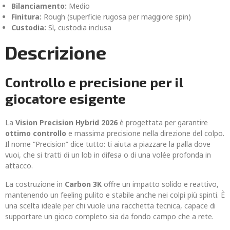
Bilanciamento:
Medio
Finitura:
Rough (superficie rugosa per maggiore spin)
Custodia:
Sì, custodia inclusa
Descrizione
Controllo e precisione per il
giocatore esigente
La
Vision Precision Hybrid 2026
è progettata per garantire
ottimo controllo
e massima precisione nella direzione del colpo.
Il nome “Precision” dice tutto: ti aiuta a piazzare la palla dove
vuoi, che si tratti di un lob in difesa o di una volée profonda in
attacco.
La costruzione in
Carbon 3K
offre un impatto solido e reattivo,
mantenendo un feeling pulito e stabile anche nei colpi più spinti. È
una scelta ideale per chi vuole una racchetta tecnica, capace di
supportare un gioco completo sia da fondo campo che a rete.