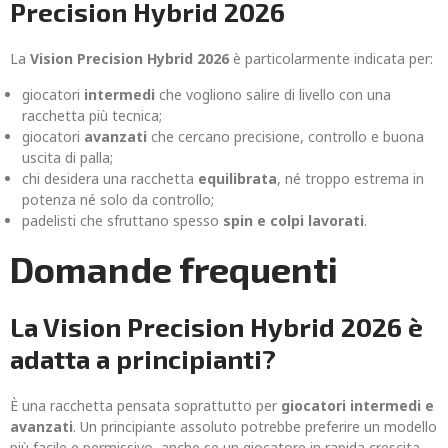
Precision Hybrid 2026
La
Vision Precision Hybrid 2026
è particolarmente indicata per:
giocatori
intermedi
che vogliono salire di livello con una
racchetta più tecnica;
giocatori
avanzati
che cercano precisione, controllo e buona
uscita di palla;
chi desidera una racchetta
equilibrata
, né troppo estrema in
potenza né solo da controllo;
padelisti che sfruttano spesso
spin e colpi lavorati
.
Domande frequenti
La Vision Precision Hybrid 2026 è
adatta a principianti?
È una racchetta pensata soprattutto per
giocatori intermedi e
avanzati
. Un principiante assoluto potrebbe preferire un modello
più facile e permissivo, anche se un giocatore in rapida crescita