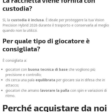
La racchetta viene fornita con
custodia?
Sì, la
custodia è inclusa
. È ideale per proteggere la tua Vision
Precision Hybrid 2026 durante il trasporto e conservarla al meglio
quando non la utilizzi.
Per quale tipo di giocatore è
consigliata?
È consigliata a:
giocatori con
buona tecnica di base
che vogliono più
precisione e controllo;
chi cerca una pala
equilibrata
per giocare sia in difesa che in
attacco;
giocatori che amano
lavorare la palla
con spin e variazioni di
ritmo.
Perché acquistare da noi