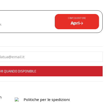
CONFIGURATORE
Apri
t.
MI QUANDO DISPONIBILE
n
Politiche per le spedizioni