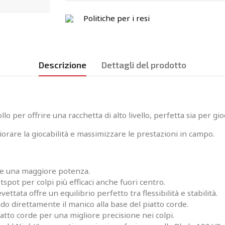
Politiche per i resi
Descrizione
Dettagli del prodotto
 per offrire una racchetta di alto livello, perfetta sia per gio
orare la giocabilità e massimizzare le prestazioni in campo.
n e una maggiore potenza.
spot per colpi più efficaci anche fuori centro.
ettata offre un equilibrio perfetto tra flessibilità e stabilità.
ndo direttamente il manico alla base del piatto corde.
atto corde per una migliore precisione nei colpi.