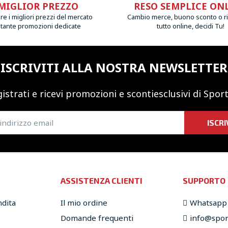
MIGLIOR PREZZO
RESO SEMPLICE ON
e i migliori prezzi del mercato
Cambio merce, buono sconto o r
 tante promozioni dedicate
tutto online, decidi Tu!
ISCRIVITI ALLA NOSTRA NEWSLETTER
istrati e ricevi promozioni
e sconti
esclusivi di Sport
ISCRI
ASSISTENZA CLIENTI
SUPPORTO
ndita
Il mio ordine
Whatsapp
Domande frequenti
info@sport