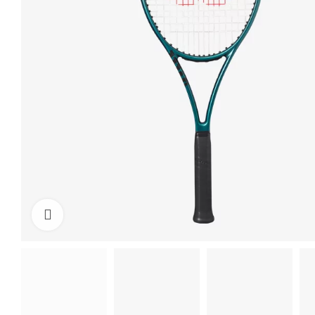
Click to enlarge