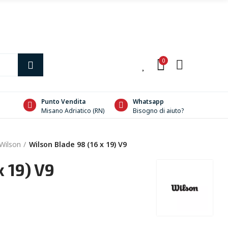
0
0
Punto Vendita
Whatsapp
Misano Adriatico (RN)
Bisogno di aiuto?
Wilson
Wilson Blade 98 (16 x 19) V9
x 19) V9