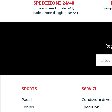
SPEDIZIONI 24/48H
transito medio Italia 24H,
Sempr
Isole e zone disagiate 48/72H
e
Reg
SPORTS
SERVIZI
Padel
Condizioni di ve
Tennis
Spedizioni