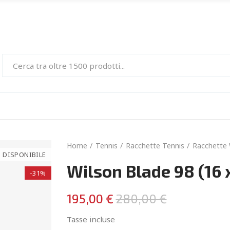
Home
Tennis
Racchette Tennis
Racchette 
 DISPONIBILE
Wilson Blade 98 (16 
-31%
195,00 €
280,00 €
Tasse incluse