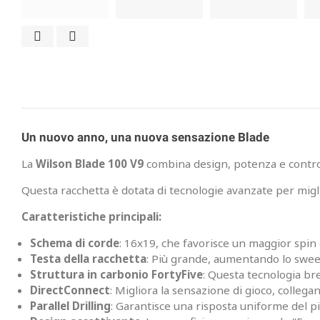
Un nuovo anno, una nuova sensazione Blade
La
Wilson Blade 100 V9
combina design, potenza e controllo
Questa racchetta è dotata di tecnologie avanzate per migli
Caratteristiche principali:
Schema di corde
: 16x19, che favorisce un maggior spi
Testa della racchetta
: Più grande, aumentando lo sweet
Struttura in carbonio FortyFive
: Questa tecnologia brev
DirectConnect
: Migliora la sensazione di gioco, collega
Parallel Drilling
: Garantisce una risposta uniforme del pi