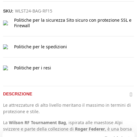
WLST24-BAG-RF15
SKU:
Politiche per la sicurezza
Sito sicuro con protezione SSL e
Firewall
Politiche per le spedizioni
Politiche per i resi
DESCRIZIONE
Le attrezzature di alto livello meritano il massimo in termini di
protezione e stile.
La
Wilson RF Tournament Bag
, ispirata alle maestose Alpi
svizzere e parte della collezione di
Roger Federer
, è una borsa
professionale di altissima qualità.