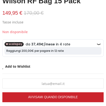
Wilson RF Bag 15 Pack
149,95 €
170,00 €
Tasse incluse
Non disponibile
Add to Wishlist
AVVISAMI QUANDO DISPONIBILE