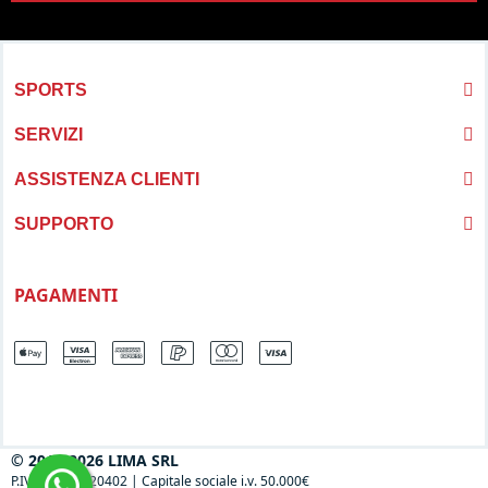
SPORTS
SERVIZI
ASSISTENZA CLIENTI
SUPPORTO
PAGAMENTI
© 2013-2026 LIMA SRL
P.IVA 04697120402
|
Capitale sociale i.v. 50.000€