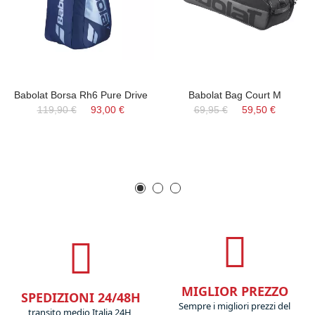
Babolat Borsa Rh6 Pure Drive
Babolat Bag Court M
119,90 €
93,00 €
69,95 €
59,50 €
MIGLIOR PREZZO
SPEDIZIONI 24/48H
Sempre i migliori prezzi del
transito medio Italia 24H,