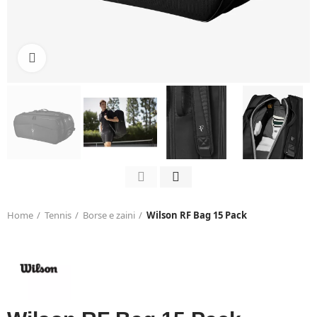
Click to enlarge
Home
Tennis
Borse e zaini
Wilson RF Bag 15 Pack