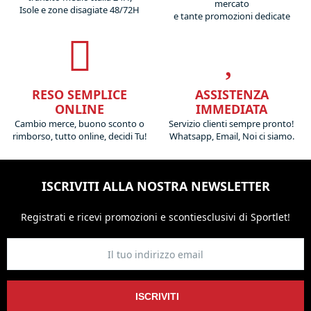
mercato
Isole e zone disagiate 48/72H
e tante promozioni dedicate
RESO SEMPLICE
ASSISTENZA
ONLINE
IMMEDIATA
Cambio merce, buono sconto o
Servizio clienti sempre pronto!
rimborso, tutto online, decidi Tu!
Whatsapp, Email, Noi ci siamo.
ISCRIVITI ALLA NOSTRA NEWSLETTER
Registrati e ricevi promozioni
e sconti
esclusivi di Sportlet!
ISCRIVITI