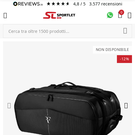
4,8
/ 5
3.577
recensioni
0
NON DISPONIBILE
-12%