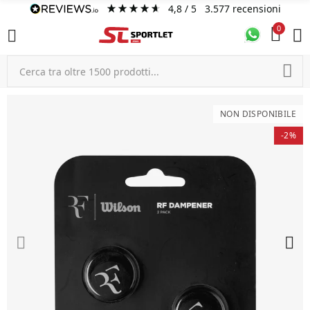
4,8
/ 5
3.577
recensioni
0
NON DISPONIBILE
-2%