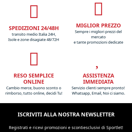
MIGLIOR PREZZO
SPEDIZIONI 24/48H
Sempre i migliori prezzi del
transito medio Italia 24H,
mercato
Isole e zone disagiate 48/72H
e tante promozioni dedicate
RESO SEMPLICE
ASSISTENZA
ONLINE
IMMEDIATA
Cambio merce, buono sconto o
Servizio clienti sempre pronto!
rimborso, tutto online, decidi Tu!
Whatsapp, Email, Noi ci siamo.
ISCRIVITI ALLA NOSTRA NEWSLETTER
Registrati e ricevi promozioni
e sconti
esclusivi di Sportlet!