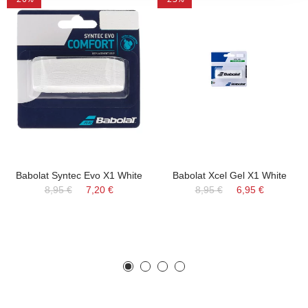
Babolat Syntec Evo X1 White
Babolat Xcel Gel X1 White
8,95 €
7,20 €
8,95 €
6,95 €