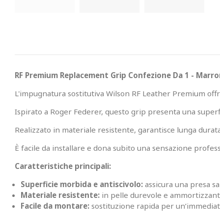
RF Premium Replacement Grip Confezione Da 1 - Marr
L'impugnatura sostitutiva Wilson RF Leather Premium offre
Ispirato a Roger Federer, questo grip presenta una superfi
Realizzato in materiale resistente, garantisce lunga dura
È facile da installare e dona subito una sensazione profess
Caratteristiche principali:
Superficie morbida e antiscivolo:
assicura una presa s
Materiale resistente:
in pelle durevole e ammortizzante
Facile da montare:
sostituzione rapida per un’immediat