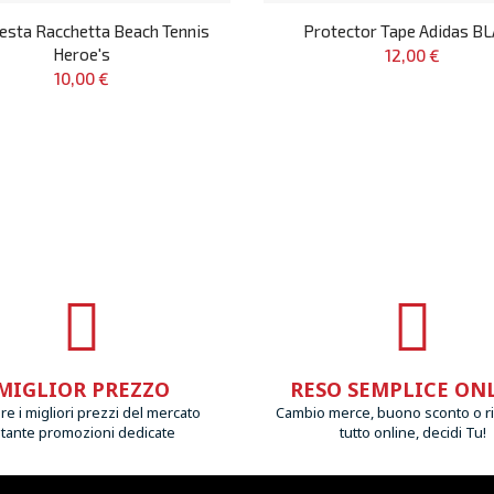
testa Racchetta Beach Tennis
Protector Tape Adidas B
Heroe's
12,00 €
10,00 €
MIGLIOR PREZZO
RESO SEMPLICE ON
e i migliori prezzi del mercato
Cambio merce, buono sconto o r
 tante promozioni dedicate
tutto online, decidi Tu!