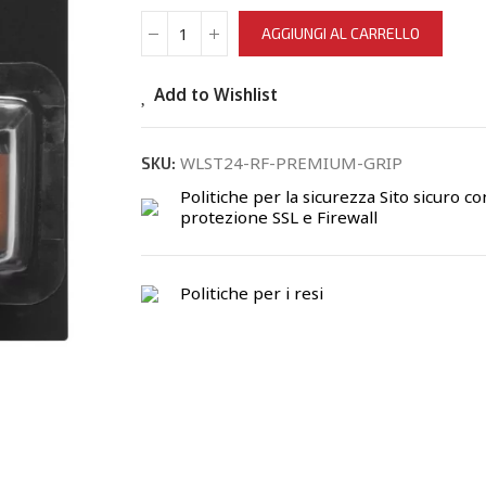
AGGIUNGI AL CARRELLO
Add to Wishlist
WLST24-RF-PREMIUM-GRIP
SKU:
Politiche per la sicurezza
Sito sicuro co
protezione SSL e Firewall
Politiche per i resi