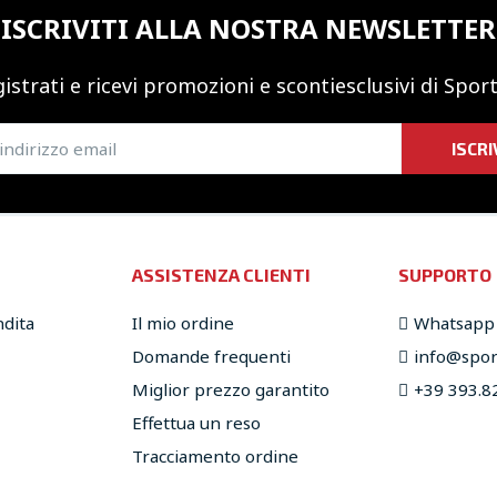
ISCRIVITI ALLA NOSTRA NEWSLETTER
istrati e ricevi promozioni
e sconti
esclusivi di Sport
ISCRI
ASSISTENZA CLIENTI
SUPPORTO
ndita
Il mio ordine
Whatsapp
Domande frequenti
info@sport
Miglior prezzo garantito
+39 393.8
Effettua un reso
Tracciamento ordine