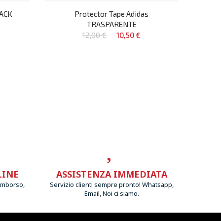
LACK
Protector Tape Adidas
TRASPARENTE
12,00 €
10,50 €
LINE
ASSISTENZA IMMEDIATA
imborso,
Servizio clienti sempre pronto! Whatsapp,
Email, Noi ci siamo.