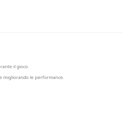
ante il gioco.
 e migliorando le performance.