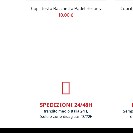
Copritesta Racchetta Padel Heroes
Copri
10,00 €
SPEDIZIONI 24/48H
transito medio Italia 24H,
Sempr
Isole e zone disagiate 48/72H
e