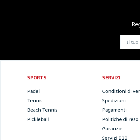
Reg
SPORTS
SERVIZI
Padel
Condizioni di ve
Tennis
Spedizioni
Beach Tennis
Pagamenti
Pickleball
Politiche di reso
Garanzie
Servizi B2B