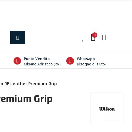
0
0
Punto Vendita
Whatsapp
Misano Adriatico (RN)
Bisogno di aiuto?
on RF Leather Premium Grip
remium Grip