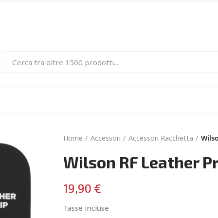
Home
Accessori
Accessori Racchetta
Wils
Wilson RF Leather P
19,90 €
Tasse incluse