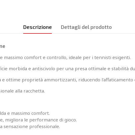
Descrizione
Dettagli del prodotto
one
 massimo comfort e controllo, ideale per i tennisti esigenti.
cie morbida e antiscivolo per una presa ottimale e stabilità dur
ta e ottime proprietà ammortizzanti, riducendo l'affaticamento
ionale alla racchetta.
alda e massimo comfort.
, migliora le performance di gioco.
a sensazione professionale.