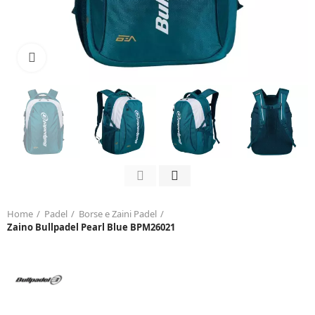
Click to enlarge
Home
Padel
Borse e Zaini Padel
Zaino Bullpadel Pearl Blue BPM26021