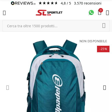
4,8
/ 5
3.570
recensioni
0
NON DISPONIBILE
-25%