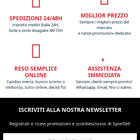
MIGLIOR PREZZO
SPEDIZIONI 24/48H
Sempre i migliori prezzi del
transito medio Italia 24H,
mercato
Isole e zone disagiate 48/72H
e tante promozioni dedicate
RESO SEMPLICE
ASSISTENZA
ONLINE
IMMEDIATA
Cambio merce, buono sconto o
Servizio clienti sempre pronto!
rimborso, tutto online, decidi Tu!
Whatsapp, Email, Noi ci siamo.
ISCRIVITI ALLA NOSTRA NEWSLETTER
Registrati e ricevi promozioni
e sconti
esclusivi di Sportlet!