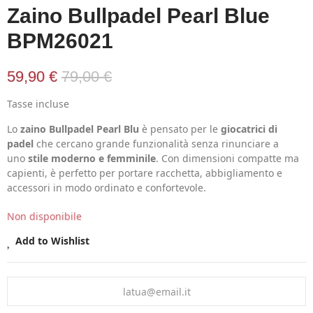
Zaino Bullpadel Pearl Blue
BPM26021
59,90 €
79,00 €
Tasse incluse
Lo
zaino Bullpadel Pearl Blu
è pensato per le
giocatrici di
padel
che cercano grande funzionalità senza rinunciare a
uno
stile moderno e femminile
. Con dimensioni compatte ma
capienti, è perfetto per portare racchetta, abbigliamento e
accessori in modo ordinato e confortevole.
Non disponibile
Add to Wishlist