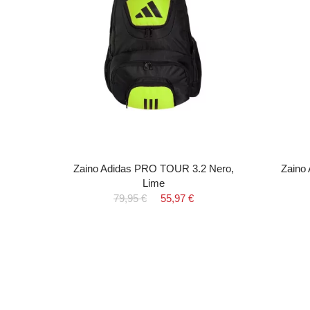
NGE
Zaino Adidas PRO TOUR 3.2 Nero,
Zaino
Lime
79,95 €
55,97 €