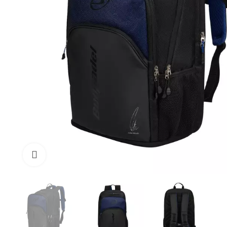
Click to enlarge