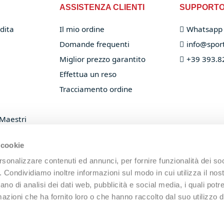
ASSISTENZA CLIENTI
SUPPORT
dita
Il mio ordine
Whatsapp
Domande frequenti
info@sport
Miglior prezzo garantito
+39 393.8
Effettua un reso
Tracciamento ordine
 Maestri
 racchette
 cookie
rsonalizzare contenuti ed annunci, per fornire funzionalità dei so
o. Condividiamo inoltre informazioni sul modo in cui utilizza il nost
ano di analisi dei dati web, pubblicità e social media, i quali pot
azioni che ha fornito loro o che hanno raccolto dal suo utilizzo de