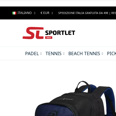
ITALIANO
€ EUR
SPEDIZIONE ITALIA GRATUITA DA 49€ | RES
PADEL
TENNIS
BEACH TENNIS
PIC