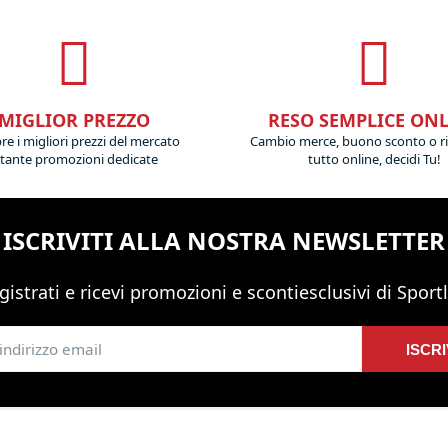
MIGLIOR PREZZO
RESO SEMPLICE ON
e i migliori prezzi del mercato
Cambio merce, buono sconto o r
 tante promozioni dedicate
tutto online, decidi Tu!
ISCRIVITI ALLA NOSTRA NEWSLETTER
gistrati e ricevi promozioni
e sconti
esclusivi di Sportl
ISCRI