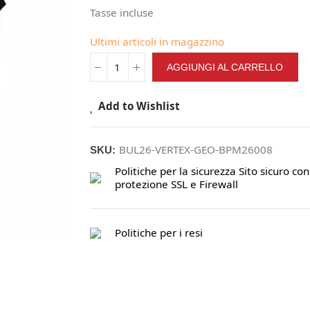
Tasse incluse
Ultimi articoli in magazzino
AGGIUNGI AL CARRELLO
Add to Wishlist
BUL26-VERTEX-GEO-BPM26008
SKU:
Politiche per la sicurezza
Sito sicuro con
protezione SSL e Firewall
Politiche per i resi