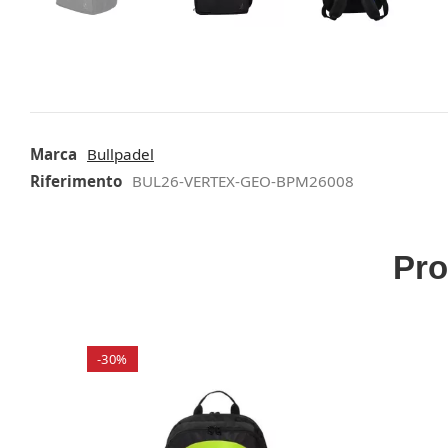
Marca
Bullpadel
Riferimento
BUL26-VERTEX-GEO-BPM26008
Pro
-30%