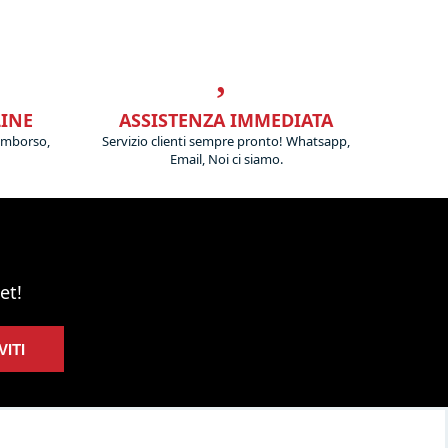
LINE
ASSISTENZA IMMEDIATA
imborso,
Servizio clienti sempre pronto! Whatsapp,
Email, Noi ci siamo.
et!
VITI