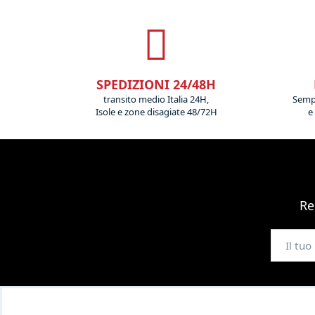
SPEDIZIONI 24/48H
transito medio Italia 24H,
Sempr
Isole e zone disagiate 48/72H
e
Re