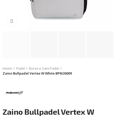
Click to enlarge
Home
Padel
Borse e Zaini Padel
Zaino Bullpadel Vertex W White BPM26009
Zaino Bullpadel Vertex W