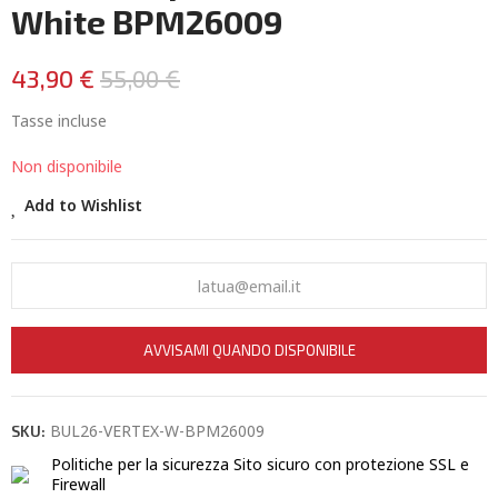
White BPM26009
43,90 €
55,00 €
Tasse incluse
Non disponibile
Add to Wishlist
AVVISAMI QUANDO DISPONIBILE
BUL26-VERTEX-W-BPM26009
SKU:
Politiche per la sicurezza
Sito sicuro con protezione SSL e
Firewall