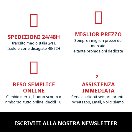
MIGLIOR PREZZO
SPEDIZIONI 24/48H
Sempre i migliori prezzi del
transito medio Italia 24H,
mercato
Isole e zone disagiate 48/72H
e tante promozioni dedicate
RESO SEMPLICE
ASSISTENZA
ONLINE
IMMEDIATA
Cambio merce, buono sconto o
Servizio clienti sempre pronto!
rimborso, tutto online, decidi Tu!
Whatsapp, Email, Noi ci siamo.
ISCRIVITI ALLA NOSTRA NEWSLETTER