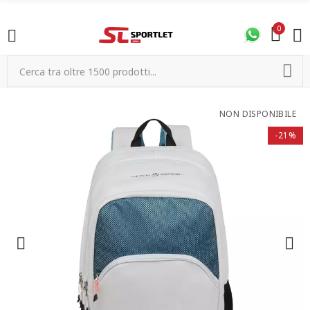
0
NON DISPONIBILE
-21%