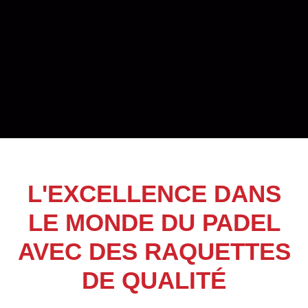
L'EXCELLENCE DANS
LE MONDE DU PADEL
AVEC DES RAQUETTES
DE QUALITÉ​