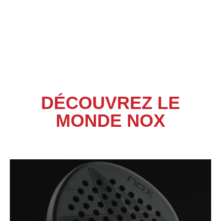
DÉCOUVREZ LE
MONDE NOX​