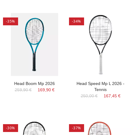
-35%
-34%
Head Boom Mp 2026
Head Speed Mp L 2026 -
Tennis
259,90 €
169,90 €
250,00 €
167,45 €
-30%
-37%