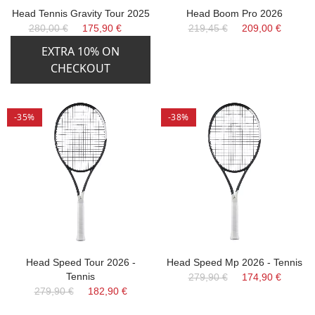
Head Tennis Gravity Tour 2025
Head Boom Pro 2026
280,00 €
175,90 €
219,45 €
209,00 €
EXTRA 10% ON
CHECKOUT
-35%
-38%
Head Speed Tour 2026 -
Head Speed Mp 2026 - Tennis
Tennis
279,90 €
174,90 €
279,90 €
182,90 €