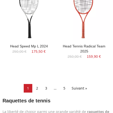
Head Speed Mp L 2024
Head Tennis Radical Team
2025
250,00 €
175,50 €
250,00 €
159,90 €
1
2
3
…
5
Suivant »
Raquettes de tennis
La liberté de choisir parmi une grande variété de
raquettes de