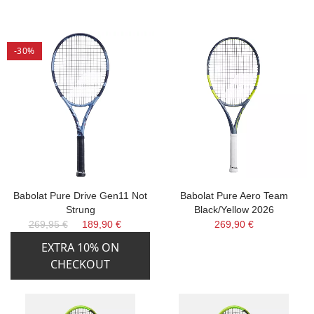
-30%
Babolat Pure Drive Gen11 Not
Babolat Pure Aero Team
Strung
Black/Yellow 2026
269,95 €
189,90 €
269,90 €
EXTRA 10% ON
CHECKOUT