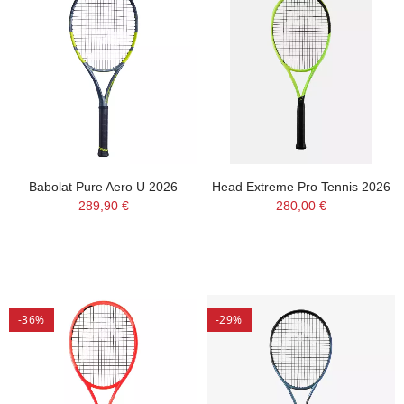
Babolat Pure Aero U 2026
Head Extreme Pro Tennis 2026
289,90 €
280,00 €
-36%
-29%