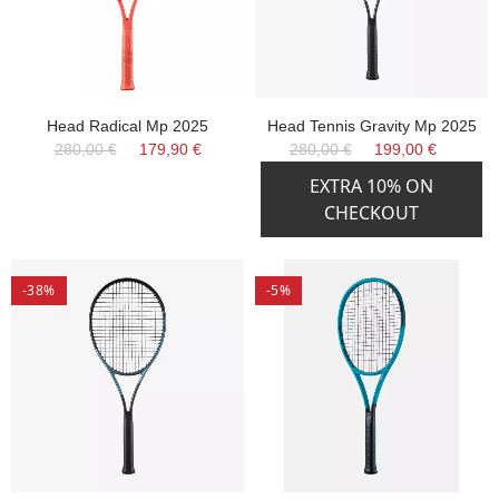
Head Radical Mp 2025
Head Tennis Gravity Mp 2025
280,00 €
179,90 €
280,00 €
199,00 €
EXTRA 10% ON
CHECKOUT
-38%
-5%