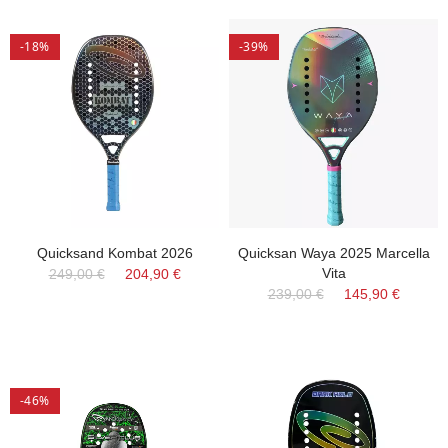
-18%
-39%
Quicksand Kombat 2026
Quicksan Waya 2025 Marcella
Vita
249,00 €
204,90 €
239,00 €
145,90 €
-46%