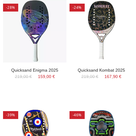
-28%
-24%
Quicksand Enigma 2025
Quicksand Kombat 2025
219,00 €
159,00 €
219,00 €
167,90 €
-39%
-46%