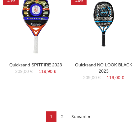
-43%
-44%
Quicksand SPITFIRE 2023
Quicksand NO LOOK BLACK
2023
209,00 €
119,90 €
209,00 €
119,00 €
1
2
Suivant »