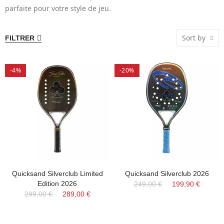
parfaite pour votre style de jeu.
Sort by
FILTRER
-4%
-20%
Quicksand Silverclub Limited
Quicksand Silverclub 2026
Edition 2026
249,00 €
199,90 €
299,00 €
289,00 €