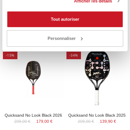
Afficher les détails
Quicksand Kombat 2024
Quicksand Ninja 2026
215,00 €
119,90 €
209,00 €
189,00 €
Tout autoriser
Personnaliser
-15%
-34%
Quicksand No Look Black 2026
Quicksand No Look Black 2025
209,00 €
179,00 €
209,00 €
139,90 €