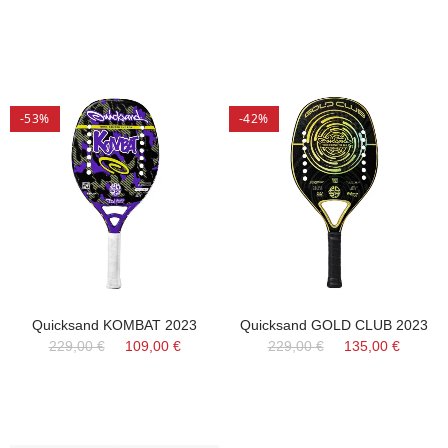
-53%
-42%
Quicksand KOMBAT 2023
Quicksand GOLD CLUB 2023
229,00 €
109,00 €
229,00 €
135,00 €