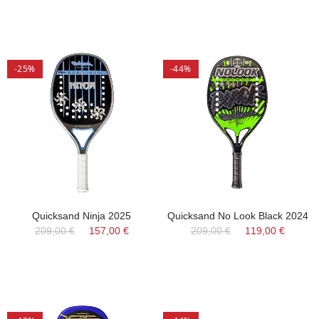
-25%
-44%
Quicksand Ninja 2025
Quicksand No Look Black 2024
209,00 €
157,00 €
209,00 €
119,00 €