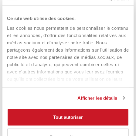
Drop Shot Pickl Ball Indor X3
17,00 €
12,90 €
Ce site web utilise des cookies.
Les cookies nous permettent de personnaliser le contenu
et les annonces, d'offrir des fonctionnalités relatives aux
médias sociaux et d'analyser notre trafic. Nous
partageons également des informations sur l'utilisation de
notre site avec nos partenaires de médias sociaux, de
publicité et d'analyse, qui peuvent combiner celles-ci
Eccezionale
avec d'autres informations que vous leur avez fournies
ou qu'ils ont collectées lors de votre utilisation de leurs
services.
4,85
Valutazioni
3.570
Recensioni
Afficher les détails
Tout autoriser