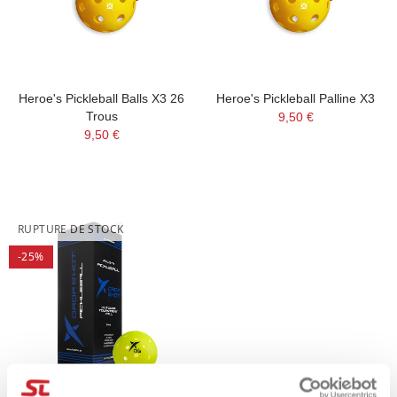
Heroe's Pickleball Balls X3 26
Heroe's Pickleball Palline X3
Trous
9,50 €
9,50 €
RUPTURE DE STOCK
-25%