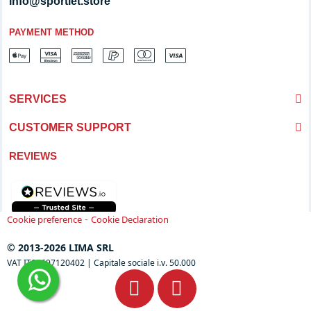
info@sportlet.store
PAYMENT METHOD
SERVICES
CUSTOMER SUPPORT
REVIEWS
-
Cookie preference
Cookie Declaration
© 2013-2026 LIMA SRL
VAT IT04697120402 | Capitale sociale i.v. 50.000