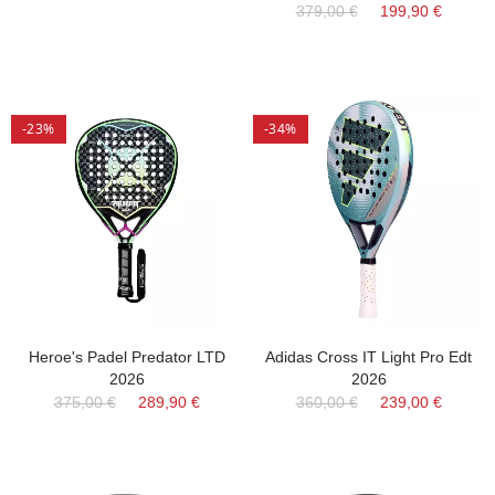
379,00 €
199,90 €
-23%
-34%
Heroe's Padel Predator LTD
Adidas Cross IT Light Pro Edt
2026
2026
375,00 €
289,90 €
360,00 €
239,00 €