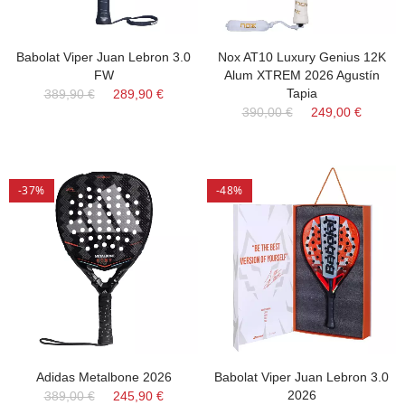
Babolat Viper Juan Lebron 3.0
Nox AT10 Luxury Genius 12K
FW
Alum XTREM 2026 Agustín
Tapia
389,90 €
289,90 €
390,00 €
249,00 €
-37%
-48%
Adidas Metalbone 2026
Babolat Viper Juan Lebron 3.0
2026
389,00 €
245,90 €