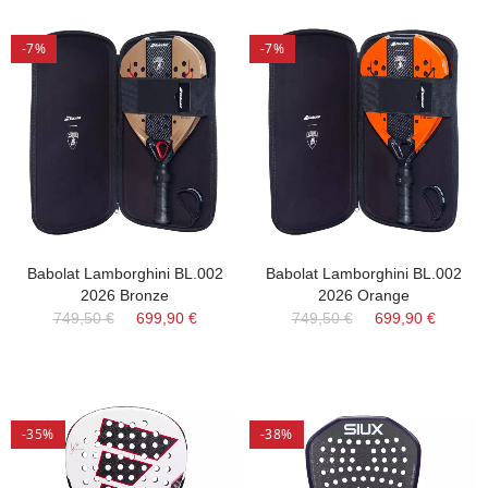
-7%
-7%
Babolat Lamborghini BL.002
Babolat Lamborghini BL.002
2026 Bronze
2026 Orange
749,50 €
699,90 €
749,50 €
699,90 €
-35%
-38%