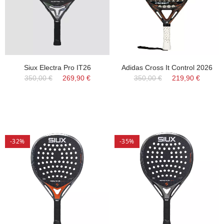
Siux Electra Pro IT26
Adidas Cross It Control 2026
350,00 €
269,90 €
350,00 €
219,90 €
-32%
-35%