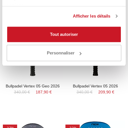
services.
Afficher les détails
-45%
-39%
Tout autoriser
Personnaliser
Bullpadel Vertex 05 Geo 2026
Bullpadel Vertex 05 2026
340,00 €
187,90 €
340,00 €
209,90 €