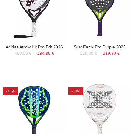
Adidas Arrow Hit Pro Edt 2026
Siux Fenix Pro Purple 2026
450,00 €
294,95 €
350,00 €
219,90 €
-26%
-37%