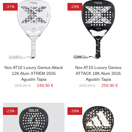
-31%
-28%
Nox AT10 Luxury Genius Attack
Nox AT10 Luxury Genius
12K Alum XTREM 2026
ATTACK 18K Alum 2026
Agustín Tapia
Agustín Tapia
359,99 €
249,90 €
359,99 €
259,90 €
-23%
-38%