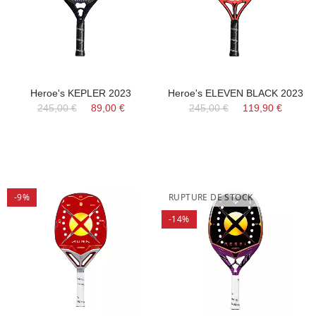
Heroe's KEPLER 2023
Heroe's ELEVEN BLACK 2023
245,00 €
89,00 €
245,00 €
119,90 €
-9%
RUPTURE DE STOCK
-14%