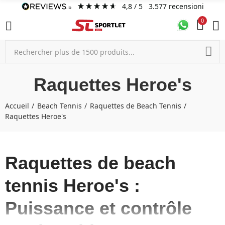
4,8
/ 5
3.577
recensioni
0
Raquettes Heroe's
Accueil
Beach Tennis
Raquettes de Beach Tennis
Raquettes Heroe's
Raquettes de beach
tennis Heroe's :
Puissance et contrôle