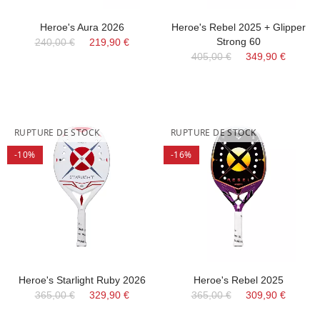
Heroe's Aura 2026
Heroe's Rebel 2025 + Glipper
Strong 60
240,00 €
219,90 €
405,00 €
349,90 €
RUPTURE DE STOCK
RUPTURE DE STOCK
-10%
-16%
Heroe's Starlight Ruby 2026
Heroe's Rebel 2025
365,00 €
329,90 €
365,00 €
309,90 €