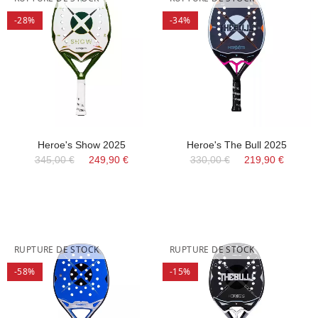
-28%
-34%
Heroe's Show 2025
Heroe's The Bull 2025
345,00 €
249,90 €
330,00 €
219,90 €
RUPTURE DE STOCK
RUPTURE DE STOCK
-58%
-15%