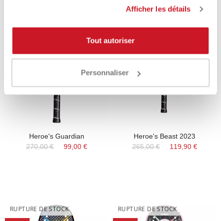
Afficher les détails
RUPTURE DE STOCK
RUPTURE DE STOCK
Tout autoriser
-64%
-55%
Personnaliser
Heroe's Guardian
Heroe's Beast 2023
270,00 €
99,00 €
265,00 €
119,90 €
RUPTURE DE STOCK
RUPTURE DE STOCK