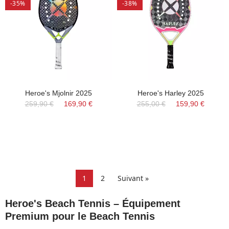
-35%
-38%
Heroe's Mjolnir 2025
Heroe's Harley 2025
259,90 €
169,90 €
255,00 €
159,90 €
1
2
Suivant »
Heroe's Beach Tennis – Équipement
Premium pour le Beach Tennis