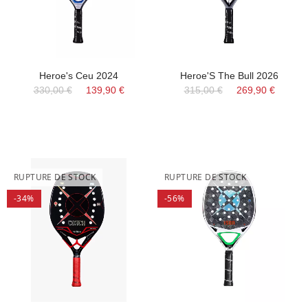
Heroe's Ceu 2024
Heroe'S The Bull 2026
330,00 €
139,90 €
315,00 €
269,90 €
RUPTURE DE STOCK
RUPTURE DE STOCK
-34%
-56%