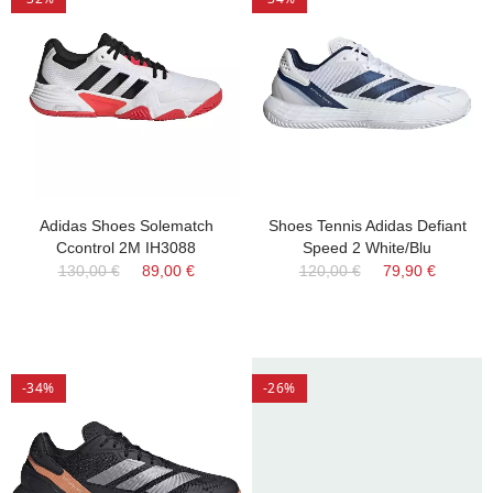
Adidas Shoes Solematch
Shoes Tennis Adidas Defiant
Ccontrol 2M IH3088
Speed 2 White/Blu
130,00 €
89,00 €
120,00 €
79,90 €
-34%
-26%