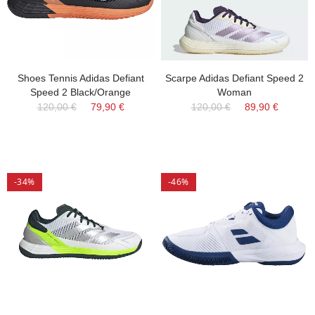
Shoes Tennis Adidas Defiant
Scarpe Adidas Defiant Speed 2
Speed 2 Black/Orange
Woman
120,00 €
79,90 €
120,00 €
89,90 €
-34%
-46%