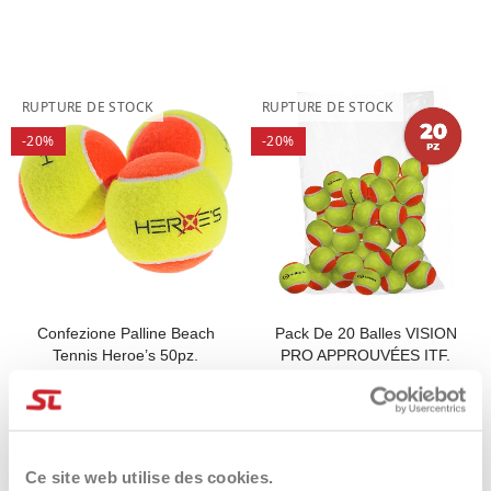
RUPTURE DE STOCK
RUPTURE DE STOCK
-20%
-20%
Confezione Palline Beach
Pack De 20 Balles VISION
Tennis Heroe’s 50pz.
PRO APPROUVÉES ITF.
120,00 €
96,00 €
50,00 €
40,00 €
Ce site web utilise des cookies.