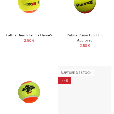
Pallina Beach Tennis Heroe's
Pallina Vision Pro I.T.F.
Approved
2,50 €
2,50 €
RUPTURE DE STOCK
-44%