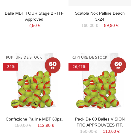
Balle MBT TOUR Stage 2 - ITF
Scatola Nox Palline Beach
Approved
3x24
2,50 €
160,00 €
89,90 €
RUPTURE DE STOCK
RUPTURE DE STOCK
-25%
-26,67%
Confezione Palline MBT 60pz.
Pack De 60 Balles VISION
PRO APPROUVÉES ITF.
150,00 €
112,90 €
150,00 €
110,00 €