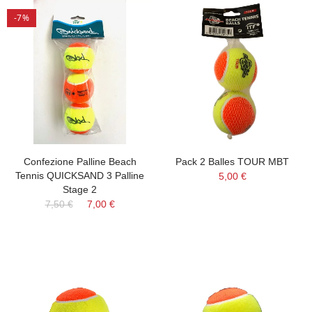
-7%
Confezione Palline Beach
Pack 2 Balles TOUR MBT
Tennis QUICKSAND 3 Palline
5,00 €
Stage 2
7,50 €
7,00 €