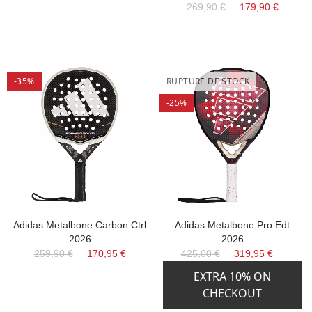
269,90 €
179,90 €
-35%
RUPTURE DE STOCK
-25%
Adidas Metalbone Carbon Ctrl
Adidas Metalbone Pro Edt
2026
2026
259,90 €
170,95 €
425,00 €
319,95 €
EXTRA 10% ON
CHECKOUT