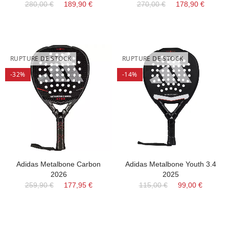
280,00 €
189,90 €
270,00 €
178,90 €
RUPTURE DE STOCK
RUPTURE DE STOCK
-32%
-14%
Adidas Metalbone Carbon
Adidas Metalbone Youth 3.4
2026
2025
259,90 €
177,95 €
115,00 €
99,00 €