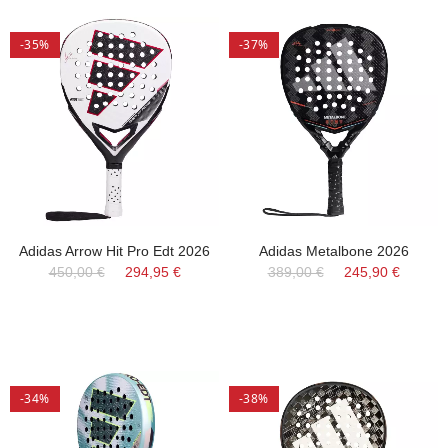
-35%
-37%
Adidas Arrow Hit Pro Edt 2026
Adidas Metalbone 2026
450,00 €
294,95 €
389,00 €
245,90 €
-34%
-38%