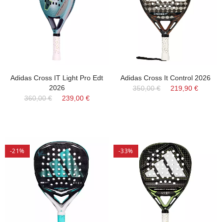
Adidas Cross IT Light Pro Edt
Adidas Cross It Control 2026
2026
350,00 €
219,90 €
360,00 €
239,00 €
-21%
-33%