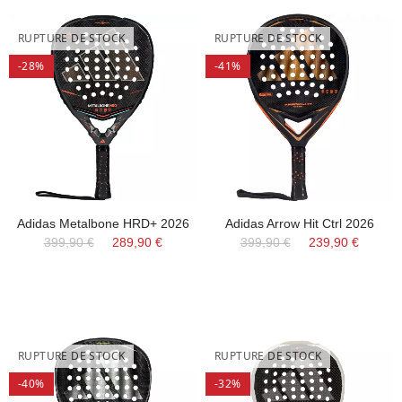
RUPTURE DE STOCK
RUPTURE DE STOCK
-28%
-41%
Adidas Metalbone HRD+ 2026
Adidas Arrow Hit Ctrl 2026
399,90 €
289,90 €
399,90 €
239,90 €
RUPTURE DE STOCK
RUPTURE DE STOCK
-40%
-32%