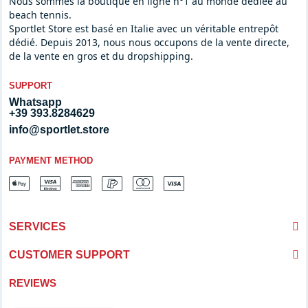
Nous sommes la boutique en ligne n°1 au monde dédiée au
beach tennis.
Sportlet Store est basé en Italie avec un véritable entrepôt
dédié. Depuis 2013, nous nous occupons de la vente directe,
de la vente en gros et du dropshipping.
SUPPORT
Whatsapp
+39 393.8284629
info@sportlet.store
PAYMENT METHOD
SERVICES
CUSTOMER SUPPORT
REVIEWS