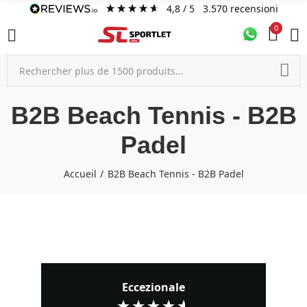
4,8
/ 5
3.570
recensioni
0
B2B Beach Tennis - B2B
Padel
Accueil
B2B Beach Tennis - B2B Padel
Eccezionale