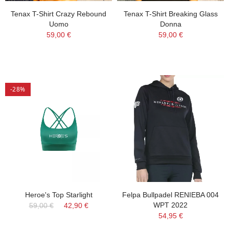
Tenax T-Shirt Crazy Rebound
Tenax T-Shirt Breaking Glass
Uomo
Donna
59,00 €
59,00 €
-28%
Heroe's Top Starlight
Felpa Bullpadel RENIEBA 004
WPT 2022
59,00 €
42,90 €
54,95 €