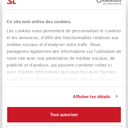
Ce site web utilise des cookies.
Les cookies nous permettent de personnaliser le contenu
et les annonces, d'offrir des fonctionnalités relatives aux
médias sociaux et d'analyser notre trafic. Nous
partageons également des informations sur l'utilisation de
notre site avec nos partenaires de médias sociaux, de
publicité et d'analyse, qui peuvent combiner celles-ci
avec d'autres informations que vous leur avez fournies
Tenax Gonna Swingchic Black
Tenax Gonna Swingchic
ou qu'ils ont collectées lors de votre utilisation de leurs
39,90 €
39,90 €
services.
Afficher les détails
Tout autoriser
-31%