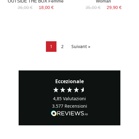
OUTSIDE THE BOX Femme
Woman
36,00 €
18,00 €
35,00 €
29,90 €
1
2
Suivant »
Eccezionale
4,85
Valutazioni
3.577
Recensioni