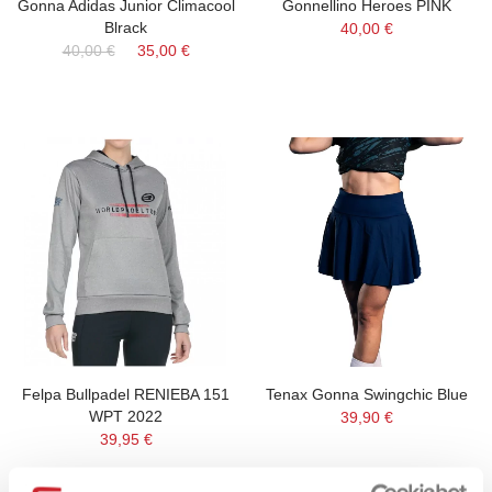
Gonna Adidas Junior Climacool
Gonnellino Heroes PINK
Blrack
40,00 €
40,00 €
35,00 €
Felpa Bullpadel RENIEBA 151
Tenax Gonna Swingchic Blue
WPT 2022
39,90 €
39,95 €