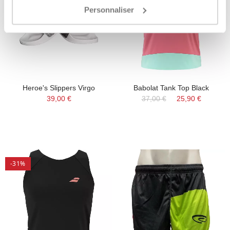
Personnaliser
Heroe's Slippers Virgo
Babolat Tank Top Black
39,00 €
37,00 €
25,90 €
-31%