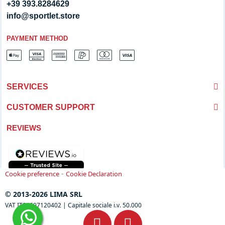
+39 393.8284629
info@sportlet.store
PAYMENT METHOD
SERVICES
CUSTOMER SUPPORT
REVIEWS
-
Cookie preference
Cookie Declaration
© 2013-2026 LIMA SRL
VAT IT04697120402 | Capitale sociale i.v. 50.000