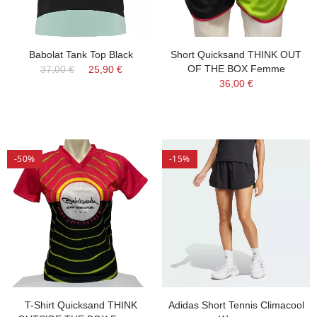
Babolat Tank Top Black
Short Quicksand THINK OUT
OF THE BOX Femme
37,00 €
25,90 €
36,00 €
-50%
-15%
T-Shirt Quicksand THINK
Adidas Short Tennis Climacool