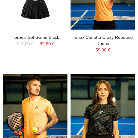
Heroe's Set Game Black
Tenax Canotta Crazy Rebound
Donna
115,00 €
99,90 €
59,90 €