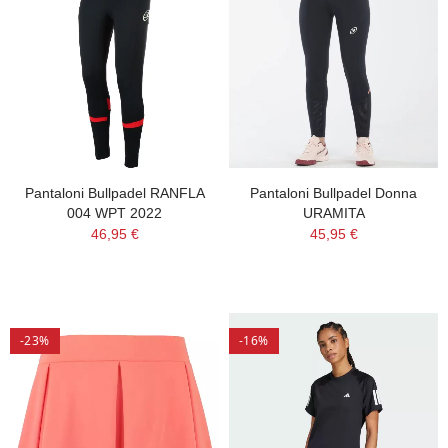
Pantaloni Bullpadel RANFLA
Pantaloni Bullpadel Donna
004 WPT 2022
URAMITA
46,95 €
45,95 €
-23%
-16%