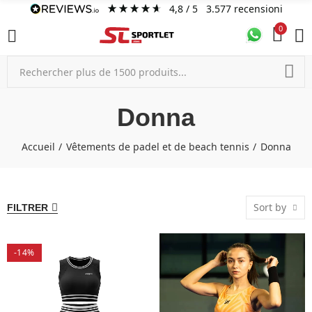
4,8
/ 5
3.577
recensioni
0
Donna
Accueil
Vêtements de padel et de beach tennis
Donna
Sort by
FILTRER
-14%