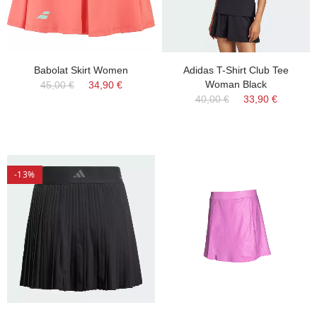
Babolat Skirt Women
Adidas T-Shirt Club Tee
Woman Black
45,00 €
34,90 €
40,00 €
33,90 €
-13%