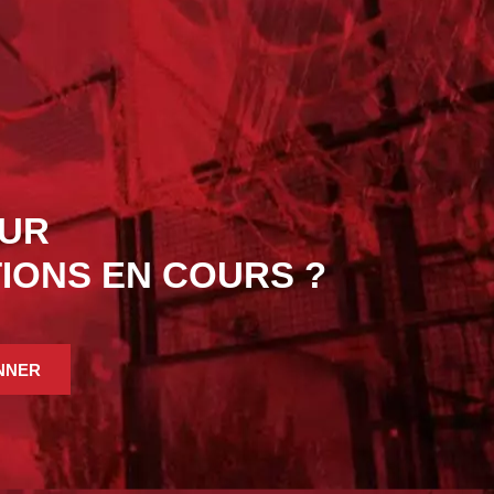
OUR
IONS EN COURS ?
NNER