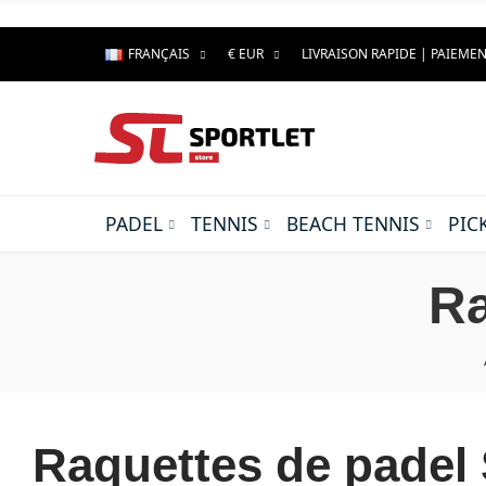
FRANÇAIS
€ EUR
LIVRAISON RAPIDE | PAIEMEN
PADEL
TENNIS
BEACH TENNIS
PIC
Ra
Raquettes de padel 