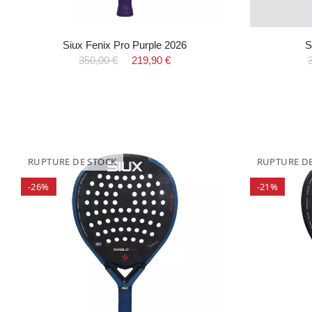
Siux Fenix Pro Purple 2026
S
350,00 €
219,90 €
RUPTURE DE STOCK
RUPTURE D
-26%
-21%