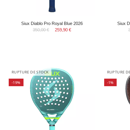
Siux Diablo Pro Royal Blue 2026
Siux D
350,00 €
259,90 €
RUPTURE DE STOCK
RUPTURE D
-19%
-1%