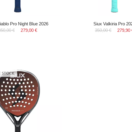
iablo Pro Night Blue 2026
Siux Valkiria Pro 20
350,00 €
279,00 €
350,00 €
279,90 
E STOCK