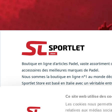
Boutique en ligne d'articles Padel, vaste assortiment
accessoires des meilleures marques de Padel.
Nous sommes la boutique en ligne n°1 au monde déd
Sportlet Store est basé en Italie avec un véritable en
nous nous occupons de la vente directe, de la vente 
Ce site web utilise des co
Les cookies nous permetten
SUPPORT
PAYMENT METHOD
relatives aux médias socia
Whatsapp