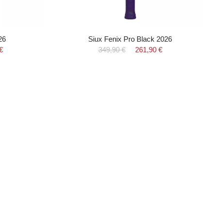
26
Siux Fenix Pro Black 2026
€
349,90 €
261,90 €