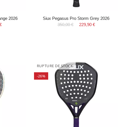
ange 2026
Siux Pegasus Pro Storm Grey 2026
€
350,00 €
229,90 €
RUPTURE DE STOCK
-26%