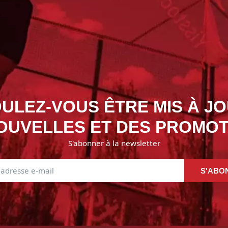
ULEZ-VOUS ÊTRE MIS À J
OUVELLES ET DES PROMOT
S'abonner à la newsletter
S'ABO