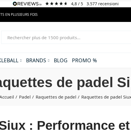
4,8
/ 5
3.577
recensioni
TS EN PLUSIEURS FOIS
KLEBALL
BRANDS
BLOG
PROMO %
quettes de padel S
Accueil
Padel
Raquettes de padel
Raquettes de padel Siu
Siux : Performance et